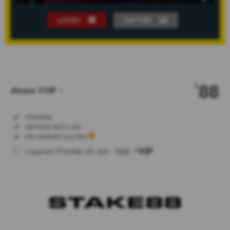
LOGIN
DAFTAR
Show More
88
$
Akses VVIP
Akses
Included:
STAKE88
VVIP
Included:
SERVER ANTI-LAG
SELECTED
Included:
PELAYANAN SULTAN
88
$
ktif
VIP
Layanan Prioritas 24 Jam
A
V
Bergabunglah
di STAKE88,
situs game
VVIP yang
ditenagai
server anti-
lag paling