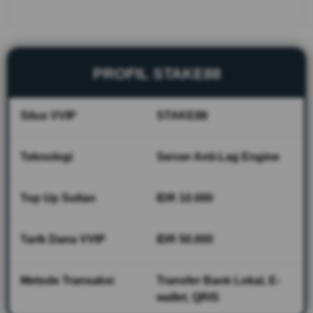
responsif.
Rasakan
kemewahan
pelayanan
sultan tanpa
PROFIL STAKE88
henti untuk
jaminan
taruhan yang
Situs VVIP
STAKE88
aman dan
eksklusif.
Teknologi
Server Anti-Lag Engine
L
i
Top Up Sultan
IDR 10.000
h
a
t
Tarik Dana VVIP
IDR 50.000
d
e
t
Metode Transaksi
Transfer Bank Lokal, E-
a
wallet, QRIS
i