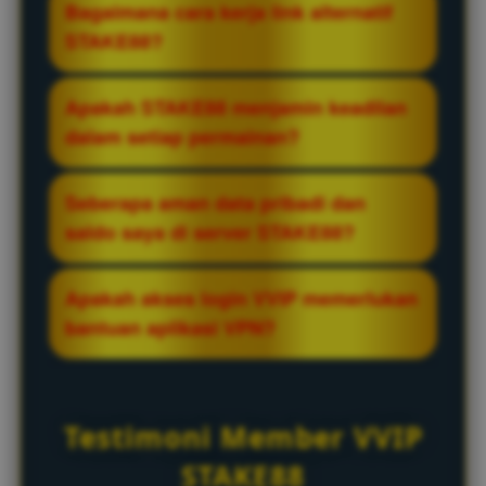
Bagaimana cara kerja link alternatif
eksklusif yang dirancang dengan teknologi
STAKE88?
server anti-lag generasi terbaru. Kami
memberikan jaminan stabilitas permainan
Akses link alternatif STAKE88 difungsikan
Apakah STAKE88 menjamin keadilan
tanpa jeda, dipadukan dengan standar
sebagai jalur privasi bebas hambatan yang
dalam setiap permainan?
pelayanan sultan yang memprioritaskan
diperbarui secara sistematis. Infrastruktur
kenyamanan serta keamanan member
ini memastikan setiap pemain kelas VVIP
Tentu saja. Kami mengimplementasikan
Seberapa aman data pribadi dan
secara profesional.
tetap dapat terhubung ke dalam
sistem Fair Play 100% dengan algoritma
saldo saya di server STAKE88?
ekosistem permainan dengan lancar dan
terverifikasi untuk seluruh portofolio
sangat aman, terhindar dari kendala
hiburan yang tersedia. Sebagai penyedia
Infrastruktur server anti-lag kami
Apakah akses login VVIP memerlukan
jaringan atau pemblokiran wilayah.
layanan berstandar sultan, integritas
didukung oleh protokol enkripsi data
bantuan aplikasi VPN?
operasional dan transparansi hasil adalah
setara perbankan yang berlapis. Seluruh
komitmen mutlak yang terus dikawal ketat
rekam jejak privasi dan transaksi saldo
Sama sekali tidak. Tim engineer kami
oleh tim audit kami.
member diproteksi secara absolut,
secara proaktif melakukan pemeliharaan
Testimoni Member VVIP
menutup rapat segala celah dari ancaman
dan optimasi routing jaringan. Anda dapat
peretasan maupun akses ilegal oleh pihak
mengakses halaman login STAKE88
STAKE88