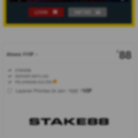
LOGIN
DAFTAR
Show More
88
$
Akses VVIP
Akses
Included:
STAKE88
VVIP
Included:
SERVER ANTI-LAG
SELECTED
Included:
PELAYANAN SULTAN
88
$
ktif
VIP
Layanan Prioritas 24 Jam
A
V
Bergabunglah
di STAKE88,
situs game
VVIP yang
ditenagai
server anti-
lag paling