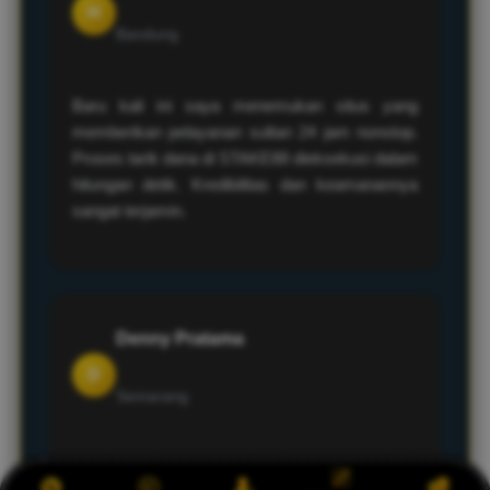
H
Bandung
Baru kali ini saya menemukan situs yang
memberikan pelayanan sultan 24 jam nonstop.
Proses tarik dana di STAKE88 dieksekusi dalam
hitungan detik. Kredibilitas dan keamanannya
sangat terjamin.
Denny Pratama
D
Semarang
Saya sangat mengutamakan privasi data, dan