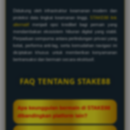
Didukung oleh infrastruktur keamanan modern dan
proteksi data tingkat keamanan tinggi,
STAKE88 link
alternatif
menjadi opsi kredibel bagi pemain yang
mendambakan ekosistem hiburan digital yang stabil.
Perpaduan sempurna antara perlindungan privasi yang
ketat, performa anti-lag, serta kemudahan navigasi ini
diciptakan khusus untuk memberikan kenyamanan
bertransaksi dan bermain secara eksklusif.
FAQ TENTANG STAKE88
Apa keunggulan bermain di STAKE88
dibandingkan platform lain?
STAKE88 merupakan situs game VVIP