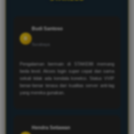
yang tidak berkepentingan.
dengan sangat cepat melalui browser
perangkat pintar maupun desktop
menggunakan koneksi internet penyedia
layanan lokal tanpa hambatan apa pun.
Budi Santoso
B
Surabaya
Pengalaman bermain di STAKE88 memang
beda level. Akses login super cepat dan sama
sekali tidak ada kendala koneksi. Status VVIP
benar-benar terasa dari kualitas server anti-lag
yang mereka gunakan.
Hendra Setiawan