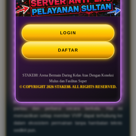
STAKE88
hadir sebagai standar baru situs game VVIP
yang dirancang khusus untuk memastikan pemain
mendapatkan akses login yang mulus kapan pun
dibutuhkan. Berbekal teknologi server anti-lag
LOGIN
mutakhir, kami menjamin stabilitas permainan tingkat
tinggi, sehingga Anda terbebas dari kekhawatiran saat
terjadi lonjakan trafik maupun pemeliharaan sistem
DAFTAR
jaringan.
Tidak hanya berfokus pada kecepatan akses, jalur
STAKE88: Arena Bermain Daring Kelas Atas Dengan Koneksi
STAKE88 login
juga dirancang untuk menyajikan
Mulus dan Fasilitas Super
pengalaman antarmuka yang sangat responsif demi
© COPYRIGHT 2026 STAKE88. ALL RIGHTS RESERVED.
kenyamanan Anda. Sebagai wujud komitmen
pelayanan sultan, setiap tautan akses resmi kami
pantau dan perbarui secara berkala. Hal ini
memastikan setiap member VVIP dapat terhubung ke
dalam ekosistem permainan tanpa hambatan teknis
sedikit pun.