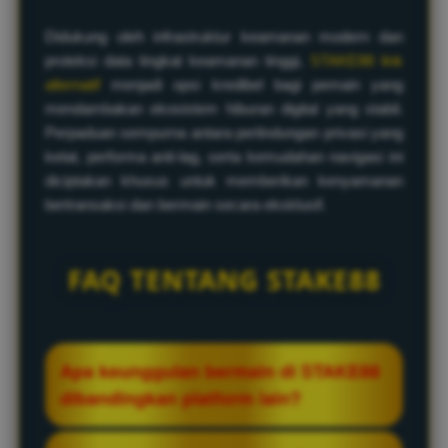
Didukung oleh infrastruktur keamanan modern dan
proteksi data tingkat keamanan tinggi,
STAKE88 link
alternatif
menjadi opsi kredibel bagi pemain yang
mendambakan ekosistem hiburan digital yang stabil.
Perpaduan sempurna antara perlindungan privasi yang
ketat, performa anti-lag, serta kemudahan navigasi ini
diciptakan khusus untuk memberikan kenyamanan
bertransaksi dan bermain secara eksklusif.
FAQ TENTANG STAKE88
Apa keunggulan bermain di STAKE88
dibandingkan platform lain?
STAKE88 merupakan situs game VVIP