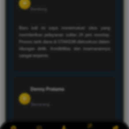
H
Bandung
Baru kali ini saya menemukan situs yang
memberikan pelayanan sultan 24 jam nonstop.
Proses tarik dana di STAKE88 dieksekusi dalam
hitungan detik. Kredibilitas dan keamanannya
sangat terjamin.
Denny Pratama
D
Semarang
Saya sangat mengutamakan privasi data, dan