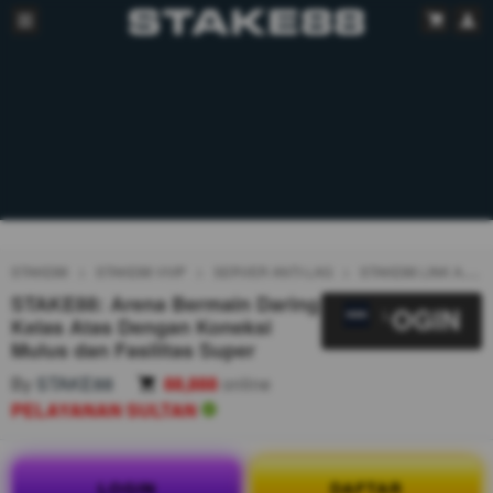
STAKE88
STAKE88 VVIP
SERVER ANTI-LAG
STAKE88 LINK ALTERNATIF
STAKE88: Arena Bermain Daring
OGIN
L
Kelas Atas Dengan Koneksi
Mulus dan Fasilitas Super
By
STAKE88
88,888
online
PELAYANAN SULTAN
LOGIN
DAFTAR