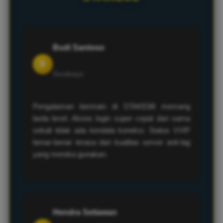
yang tidak berkepentingan.
dengan sangat cepat melalui browser
perangkat pintar maupun desktop
menggunakan koneksi internet penyedia
layanan lokal tanpa hambatan apa pun.
Budi Santoso
B
Surabaya
Pengalaman bermain di STAKE88 memang
beda level. Akses login super cepat dan sama
sekali tidak ada kendala koneksi. Status VVIP
benar-benar terasa dari kualitas server anti-lag
yang mereka gunakan.
Hendra Setiawan