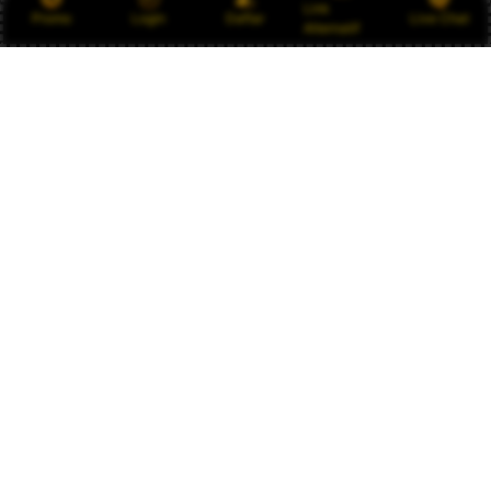
infrastruktur enkripsi dari STAKE88 menjawab
Link
Promo
Login
Daftar
Live Chat
Alternatif
keraguan saya. Link alternatifnya selalu
responsif, menjadikan pengalaman bermain jauh
lebih eksklusif dan aman.