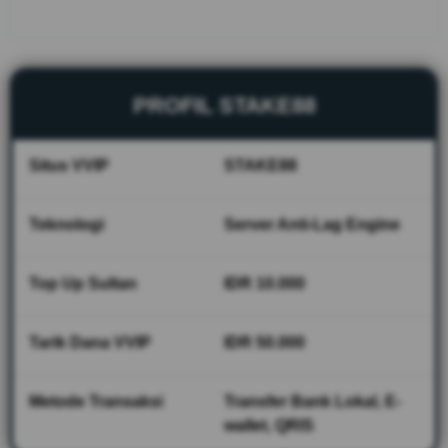
responsif.
Rasakan
kemewahan
pelayanan
sultan tanpa
PROFIL STAKE88
henti untuk
jaminan
taruhan yang
Situs VVIP
STAKE88
aman dan
eksklusif.
Teknologi
Server Anti-Lag Engine
L
i
Top Up Sultan
IDR 10.000
h
a
t
Tarik Dana VVIP
IDR 50.000
d
e
t
Metode Transaksi
Transfer Bank Lokal, E-
a
wallet, QRIS
i