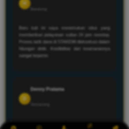
H
Bandung
Baru kali ini saya menemukan situs yang
memberikan pelayanan sultan 24 jam nonstop.
Proses tarik dana di STAKE88 dieksekusi dalam
hitungan detik. Kredibilitas dan keamanannya
sangat terjamin.
Denny Pratama
D
Semarang
Saya sangat mengutamakan privasi data, dan