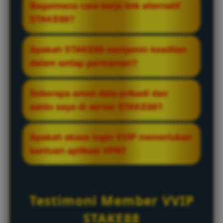
Bagaimana cara kerja link alternatif
eksklusif yang dirancang dengan teknologi
STAKE88?
server anti-lag generasi terbaru. Kami
memberikan jaminan stabilitas permainan
Akses link alternatif STAKE88 difungsikan
Apakah STAKE88 menjamin keadilan
tanpa jeda, dipadukan dengan standar
sebagai jalur privasi bebas hambatan yang
dalam setiap permainan?
pelayanan sultan yang memprioritaskan
diperbarui secara sistematis. Infrastruktur
kenyamanan serta keamanan member
ini memastikan setiap pemain kelas VVIP
Tentu saja. Kami mengimplementasikan
Seberapa aman data pribadi dan
secara profesional.
tetap dapat terhubung ke dalam
sistem Fair Play 100% dengan algoritma
saldo saya di server STAKE88?
ekosistem permainan dengan lancar dan
terverifikasi untuk seluruh portofolio
sangat aman, terhindar dari kendala
hiburan yang tersedia. Sebagai penyedia
Infrastruktur server anti-lag kami
Apakah akses login VVIP memerlukan
jaringan atau pemblokiran wilayah.
layanan berstandar sultan, integritas
didukung oleh protokol enkripsi data
bantuan aplikasi VPN?
operasional dan transparansi hasil adalah
setara perbankan yang berlapis. Seluruh
komitmen mutlak yang terus dikawal ketat
rekam jejak privasi dan transaksi saldo
Sama sekali tidak. Tim engineer kami
oleh tim audit kami.
member diproteksi secara absolut,
secara proaktif melakukan pemeliharaan
Testimoni Member VVIP
menutup rapat segala celah dari ancaman
dan optimasi routing jaringan. Anda dapat
peretasan maupun akses ilegal oleh pihak
mengakses halaman login STAKE88
STAKE88