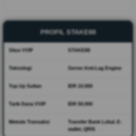
responsif.
Rasakan
kemewahan
pelayanan
sultan tanpa
PROFIL STAKE88
henti untuk
jaminan
taruhan yang
Situs VVIP
STAKE88
aman dan
eksklusif.
Teknologi
Server Anti-Lag Engine
L
i
Top Up Sultan
IDR 10.000
h
a
t
Tarik Dana VVIP
IDR 50.000
d
e
t
Metode Transaksi
Transfer Bank Lokal, E-
a
wallet, QRIS
i