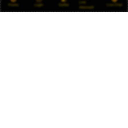
infrastruktur enkripsi dari STAKE88 menjawab
Link
Promo
Login
Daftar
Live Chat
Alternatif
keraguan saya. Link alternatifnya selalu
responsif, menjadikan pengalaman bermain jauh
lebih eksklusif dan aman.