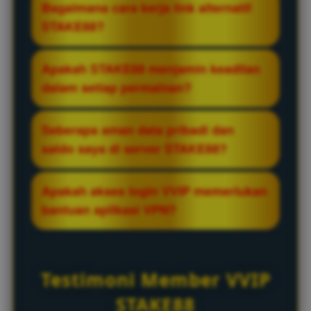
Bagaimana cara kerja link alternatif
eksklusif yang dirancang dengan teknologi
STAKE88?
server anti-lag generasi terbaru. Kami
memberikan jaminan stabilitas permainan
Akses link alternatif STAKE88 difungsikan
Apakah STAKE88 menjamin keadilan
tanpa jeda, dipadukan dengan standar
sebagai jalur privasi bebas hambatan yang
dalam setiap permainan?
pelayanan sultan yang memprioritaskan
diperbarui secara sistematis. Infrastruktur
kenyamanan serta keamanan member
ini memastikan setiap pemain kelas VVIP
Tentu saja. Kami mengimplementasikan
Seberapa aman data pribadi dan
secara profesional.
tetap dapat terhubung ke dalam
sistem Fair Play 100% dengan algoritma
saldo saya di server STAKE88?
ekosistem permainan dengan lancar dan
terverifikasi untuk seluruh portofolio
sangat aman, terhindar dari kendala
hiburan yang tersedia. Sebagai penyedia
Infrastruktur server anti-lag kami
Apakah akses login VVIP memerlukan
jaringan atau pemblokiran wilayah.
layanan berstandar sultan, integritas
didukung oleh protokol enkripsi data
bantuan aplikasi VPN?
operasional dan transparansi hasil adalah
setara perbankan yang berlapis. Seluruh
komitmen mutlak yang terus dikawal ketat
rekam jejak privasi dan transaksi saldo
Sama sekali tidak. Tim engineer kami
oleh tim audit kami.
member diproteksi secara absolut,
secara proaktif melakukan pemeliharaan
Testimoni Member VVIP
menutup rapat segala celah dari ancaman
dan optimasi routing jaringan. Anda dapat
peretasan maupun akses ilegal oleh pihak
mengakses halaman login STAKE88
STAKE88