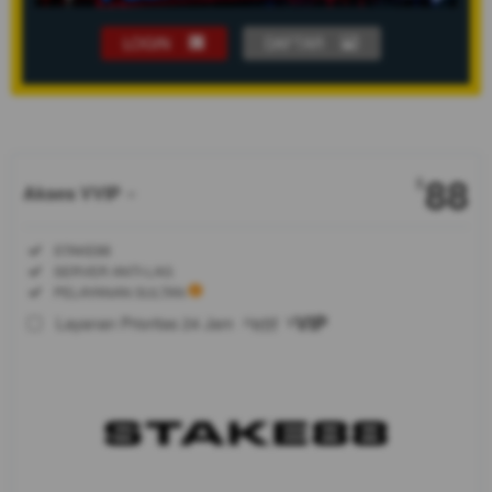
LOGIN
DAFTAR
Show More
88
$
Akses VVIP
Akses
Included:
STAKE88
VVIP
Included:
SERVER ANTI-LAG
SELECTED
Included:
PELAYANAN SULTAN
88
$
ktif
VIP
Layanan Prioritas 24 Jam
A
V
Bergabunglah
di STAKE88,
situs game
VVIP yang
ditenagai
server anti-
lag paling