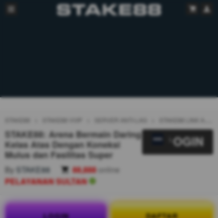
STAKE88
STAKE88 VVIP
SERVER ANTI-LAG
STAKE88 LINK ALTERNATIF
STAKE88: Arena Bermain Daring
OGIN
L
Kelas Atas Dengan Koneksi
Mulus dan Fasilitas Super
By
STAKE88
88,888
online
PELAYANAN SULTAN
LOGIN
DAFTAR