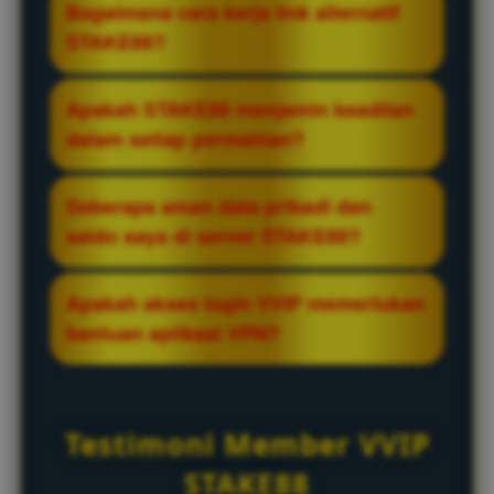
Bagaimana cara kerja link alternatif
eksklusif yang dirancang dengan teknologi
STAKE88?
server anti-lag generasi terbaru. Kami
memberikan jaminan stabilitas permainan
Akses link alternatif STAKE88 difungsikan
Apakah STAKE88 menjamin keadilan
tanpa jeda, dipadukan dengan standar
sebagai jalur privasi bebas hambatan yang
dalam setiap permainan?
pelayanan sultan yang memprioritaskan
diperbarui secara sistematis. Infrastruktur
kenyamanan serta keamanan member
ini memastikan setiap pemain kelas VVIP
Tentu saja. Kami mengimplementasikan
Seberapa aman data pribadi dan
secara profesional.
tetap dapat terhubung ke dalam
sistem Fair Play 100% dengan algoritma
saldo saya di server STAKE88?
ekosistem permainan dengan lancar dan
terverifikasi untuk seluruh portofolio
sangat aman, terhindar dari kendala
hiburan yang tersedia. Sebagai penyedia
Infrastruktur server anti-lag kami
Apakah akses login VVIP memerlukan
jaringan atau pemblokiran wilayah.
layanan berstandar sultan, integritas
didukung oleh protokol enkripsi data
bantuan aplikasi VPN?
operasional dan transparansi hasil adalah
setara perbankan yang berlapis. Seluruh
komitmen mutlak yang terus dikawal ketat
rekam jejak privasi dan transaksi saldo
Sama sekali tidak. Tim engineer kami
oleh tim audit kami.
member diproteksi secara absolut,
secara proaktif melakukan pemeliharaan
Testimoni Member VVIP
menutup rapat segala celah dari ancaman
dan optimasi routing jaringan. Anda dapat
peretasan maupun akses ilegal oleh pihak
mengakses halaman login STAKE88
STAKE88