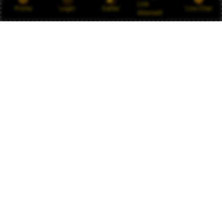
infrastruktur enkripsi dari STAKE88 menjawab
Link
Promo
Login
Daftar
Live Chat
Alternatif
keraguan saya. Link alternatifnya selalu
responsif, menjadikan pengalaman bermain jauh
lebih eksklusif dan aman.