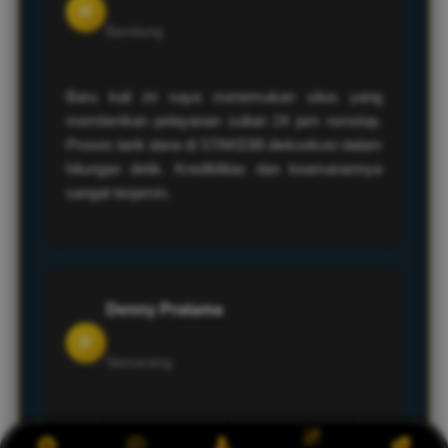
H
Bandung
Baru kali ini saya menemukan situs yang
memberikan pelayanan sultan 24 jam nonstop.
Proses tarik dana di STAKE88 dieksekusi dalam
hitungan detik. Kredibilitas dan keamanannya
sangat terjamin.
Denny Pratama
D
Semarang
Saya sangat mengutamakan privasi data, dan