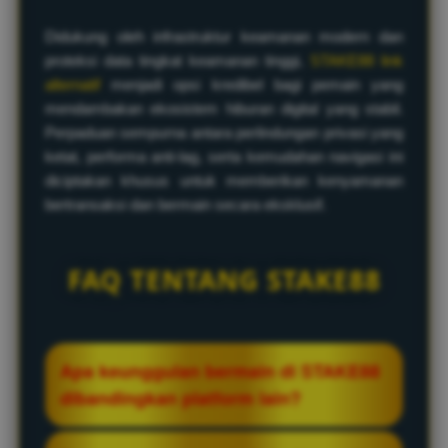
Didukung oleh infrastruktur keamanan modern dan
proteksi data tingkat keamanan tinggi,
STAKE88 link
alternatif
menjadi opsi kredibel bagi pemain yang
mendambakan ekosistem hiburan digital yang stabil.
Perpaduan sempurna antara perlindungan privasi yang
ketat, performa anti-lag, serta kemudahan navigasi ini
diciptakan khusus untuk memberikan kenyamanan
bertransaksi dan bermain secara eksklusif.
FAQ TENTANG STAKE88
Apa keunggulan bermain di STAKE88
dibandingkan platform lain?
STAKE88 merupakan situs game VVIP