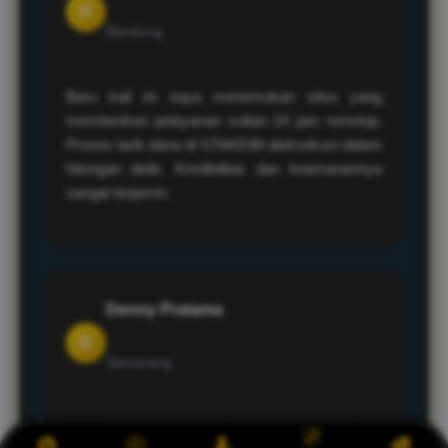
H
Bandung
Baru kali ini saya menemukan situs yang
memberikan pelayanan sultan 24 jam nonstop.
Proses tarik dana di STAKE88 dieksekusi dalam
hitungan detik. Kredibilitas dan keamanannya
sangat terjamin.
Denny Pratama
D
Semarang
Saya sangat mengutamakan privasi data, dan