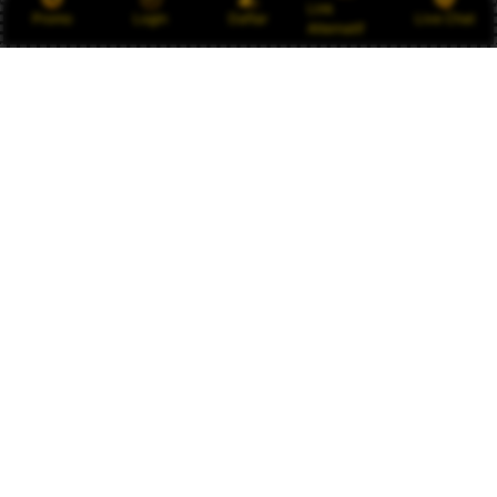
infrastruktur enkripsi dari STAKE88 menjawab
Link
Promo
Login
Daftar
Live Chat
Alternatif
keraguan saya. Link alternatifnya selalu
responsif, menjadikan pengalaman bermain jauh
lebih eksklusif dan aman.