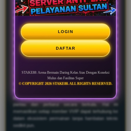
STAKE88
hadir sebagai standar baru situs game VVIP
yang dirancang khusus untuk memastikan pemain
mendapatkan akses login yang mulus kapan pun
dibutuhkan. Berbekal teknologi server anti-lag
LOGIN
mutakhir, kami menjamin stabilitas permainan tingkat
tinggi, sehingga Anda terbebas dari kekhawatiran saat
terjadi lonjakan trafik maupun pemeliharaan sistem
DAFTAR
jaringan.
Tidak hanya berfokus pada kecepatan akses, jalur
STAKE88: Arena Bermain Daring Kelas Atas Dengan Koneksi
STAKE88 login
juga dirancang untuk menyajikan
Mulus dan Fasilitas Super
pengalaman antarmuka yang sangat responsif demi
© COPYRIGHT 2026 STAKE88. ALL RIGHTS RESERVED.
kenyamanan Anda. Sebagai wujud komitmen
pelayanan sultan, setiap tautan akses resmi kami
pantau dan perbarui secara berkala. Hal ini
memastikan setiap member VVIP dapat terhubung ke
dalam ekosistem permainan tanpa hambatan teknis
sedikit pun.