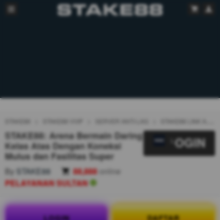
STAKE88
STAKE88 VVIP
SERVER ANTI-LAG
STAKE88 LINK ALTERNATIF
STAKE88: Arena Bermain Daring
OGIN
L
Kelas Atas Dengan Koneksi
Mulus dan Fasilitas Super
By
STAKE88
88,888
online
PELAYANAN SULTAN
LOGIN
DAFTAR