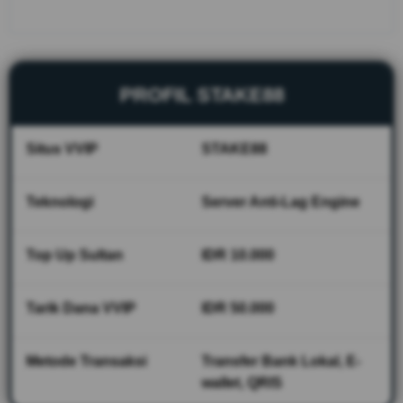
responsif.
Rasakan
kemewahan
pelayanan
sultan tanpa
PROFIL STAKE88
henti untuk
jaminan
taruhan yang
Situs VVIP
STAKE88
aman dan
eksklusif.
Teknologi
Server Anti-Lag Engine
L
i
Top Up Sultan
IDR 10.000
h
a
t
Tarik Dana VVIP
IDR 50.000
d
e
t
Metode Transaksi
Transfer Bank Lokal, E-
a
wallet, QRIS
i