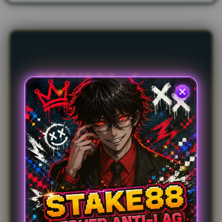
l
l
i
s
e
n
s
STAKE88: Arena
i
Bermain Daring
Kelas Atas
Dengan Koneksi
Mulus dan
Fasilitas Super