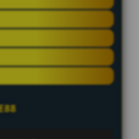
i terbaru. Kami memberikan jaminan stabilitas
serta keamanan member secara profesional.
istematis. Infrastruktur ini memastikan setiap
aman, terhindar dari kendala jaringan atau
ruh portofolio hiburan yang tersedia. Sebagai
utlak yang terus dikawal ketat oleh tim audit
Seluruh rekam jejak privasi dan transaksi saldo
gal oleh pihak yang tidak berkepentingan.
jaringan. Anda dapat mengakses halaman login
ksi internet penyedia layanan lokal tanpa
E88