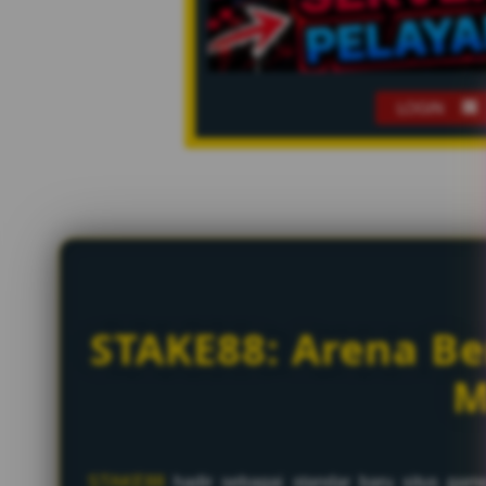
LOGIN
STAKE88: Arena Be
M
STAKE88
hadir sebagai standar baru situs ga