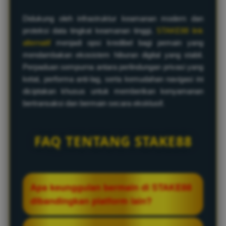
Didukung oleh infrastruktur keamanan modern dan
proteksi data tingkat keamanan tinggi,
STAKE88 link
alternatif
menjadi opsi kredibel bagi pemain yang
mendambakan ekosistem hiburan digital yang stabil.
Perpaduan sempurna antara perlindungan privasi yang
ketat, performa anti-lag, serta kemudahan navigasi ini
diciptakan khusus untuk memberikan kenyamanan
bertransaksi dan bermain secara eksklusif.
FAQ TENTANG STAKE88
Apa keunggulan bermain di STAKE88
dibandingkan platform lain?
STAKE88 merupakan situs game VVIP