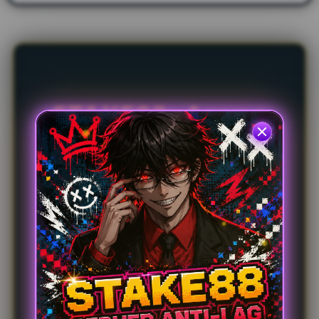
l
l
i
s
e
n
s
STAKE88: Arena
i
Bermain Daring
Kelas Atas
Dengan Koneksi
Mulus dan
Fasilitas Super