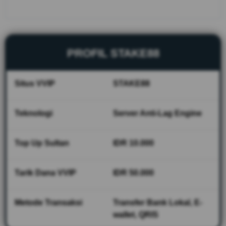
responsif.
Rasakan
kemewahan
pelayanan
sultan tanpa
PROFIL STAKE88
henti untuk
jaminan
taruhan yang
Situs VVIP
STAKE88
aman dan
eksklusif.
Teknologi
Server Anti-Lag Engine
L
i
Top Up Sultan
IDR 10.000
h
a
t
Tarik Dana VVIP
IDR 50.000
d
e
t
Metode Transaksi
Transfer Bank Lokal, E-
a
wallet, QRIS
i