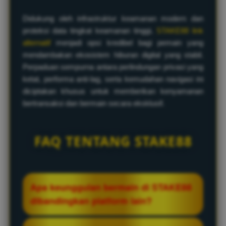
Didukung oleh infrastruktur keamanan modern dan
proteksi data tingkat keamanan tinggi,
STAKE88 link
alternatif
menjadi opsi kredibel bagi pemain yang
mendambakan ekosistem hiburan digital yang stabil.
Perpaduan sempurna antara perlindungan privasi yang
ketat, performa anti-lag, serta kemudahan navigasi ini
diciptakan khusus untuk memberikan kenyamanan
bertransaksi dan bermain secara eksklusif.
FAQ TENTANG STAKE88
Apa keunggulan bermain di STAKE88
dibandingkan platform lain?
STAKE88 merupakan situs game VVIP