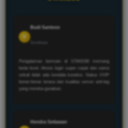
yang tidak berkepentingan.
dengan sangat cepat melalui browser
perangkat pintar maupun desktop
menggunakan koneksi internet penyedia
layanan lokal tanpa hambatan apa pun.
Budi Santoso
B
Surabaya
Pengalaman bermain di STAKE88 memang
beda level. Akses login super cepat dan sama
sekali tidak ada kendala koneksi. Status VVIP
benar-benar terasa dari kualitas server anti-lag
yang mereka gunakan.
Hendra Setiawan