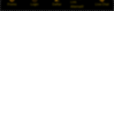
infrastruktur enkripsi dari STAKE88 menjawab
Link
Promo
Login
Daftar
Live Chat
Alternatif
keraguan saya. Link alternatifnya selalu
responsif, menjadikan pengalaman bermain jauh
lebih eksklusif dan aman.