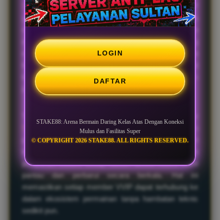
STAKE88
hadir sebagai standar baru situs game VVIP
yang dirancang khusus untuk memastikan pemain
mendapatkan akses login yang mulus kapan pun
dibutuhkan. Berbekal teknologi server anti-lag
LOGIN
mutakhir, kami menjamin stabilitas permainan tingkat
tinggi, sehingga Anda terbebas dari kekhawatiran saat
terjadi lonjakan trafik maupun pemeliharaan sistem
DAFTAR
jaringan.
Tidak hanya berfokus pada kecepatan akses, jalur
STAKE88: Arena Bermain Daring Kelas Atas Dengan Koneksi
STAKE88 login
juga dirancang untuk menyajikan
Mulus dan Fasilitas Super
pengalaman antarmuka yang sangat responsif demi
© COPYRIGHT 2026 STAKE88. ALL RIGHTS RESERVED.
kenyamanan Anda. Sebagai wujud komitmen
pelayanan sultan, setiap tautan akses resmi kami
pantau dan perbarui secara berkala. Hal ini
memastikan setiap member VVIP dapat terhubung ke
dalam ekosistem permainan tanpa hambatan teknis
sedikit pun.