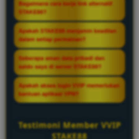
Bagaimana cara kerja link alternatif
eksklusif yang dirancang dengan teknologi
STAKE88?
server anti-lag generasi terbaru. Kami
memberikan jaminan stabilitas permainan
Akses link alternatif STAKE88 difungsikan
Apakah STAKE88 menjamin keadilan
tanpa jeda, dipadukan dengan standar
sebagai jalur privasi bebas hambatan yang
dalam setiap permainan?
pelayanan sultan yang memprioritaskan
diperbarui secara sistematis. Infrastruktur
kenyamanan serta keamanan member
ini memastikan setiap pemain kelas VVIP
Tentu saja. Kami mengimplementasikan
Seberapa aman data pribadi dan
secara profesional.
tetap dapat terhubung ke dalam
sistem Fair Play 100% dengan algoritma
saldo saya di server STAKE88?
ekosistem permainan dengan lancar dan
terverifikasi untuk seluruh portofolio
sangat aman, terhindar dari kendala
hiburan yang tersedia. Sebagai penyedia
Infrastruktur server anti-lag kami
Apakah akses login VVIP memerlukan
jaringan atau pemblokiran wilayah.
layanan berstandar sultan, integritas
didukung oleh protokol enkripsi data
bantuan aplikasi VPN?
operasional dan transparansi hasil adalah
setara perbankan yang berlapis. Seluruh
komitmen mutlak yang terus dikawal ketat
rekam jejak privasi dan transaksi saldo
Sama sekali tidak. Tim engineer kami
oleh tim audit kami.
member diproteksi secara absolut,
secara proaktif melakukan pemeliharaan
Testimoni Member VVIP
menutup rapat segala celah dari ancaman
dan optimasi routing jaringan. Anda dapat
peretasan maupun akses ilegal oleh pihak
mengakses halaman login STAKE88
STAKE88