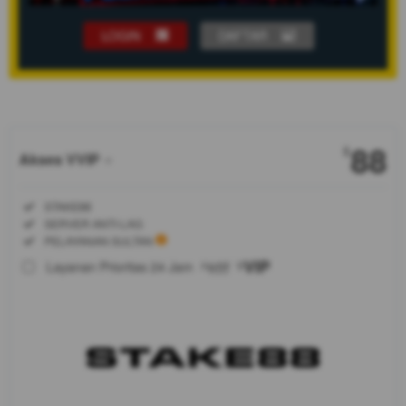
LOGIN
DAFTAR
Show More
88
$
Akses VVIP
Akses
Included:
STAKE88
VVIP
Included:
SERVER ANTI-LAG
SELECTED
Included:
PELAYANAN SULTAN
88
$
ktif
VIP
Layanan Prioritas 24 Jam
A
V
Bergabunglah
di STAKE88,
situs game
VVIP yang
ditenagai
server anti-
lag paling