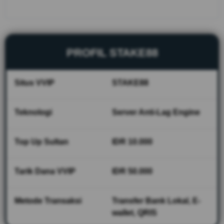
responsif.
Rasakan
kemewahan
pelayanan
sultan tanpa
PROFIL STAKE88
henti untuk
jaminan
taruhan yang
Situs VVIP
STAKE88
aman dan
eksklusif.
Teknologi
Server Anti-Lag Engine
L
i
Top Up Sultan
IDR 10.000
h
a
t
Tarik Dana VVIP
IDR 50.000
d
e
t
Metode Transaksi
Transfer Bank Lokal, E-
a
wallet, QRIS
i