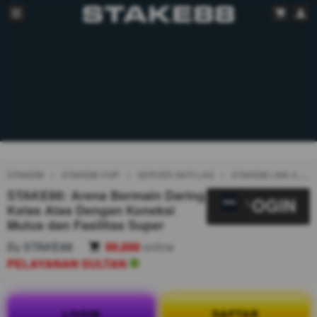
STAKE88
STAKE88 VVIP
SERVER ANTI-LAG
STAKE88 LINK ALTERNATIF
STAKE88: Arena Bermain Daring
OGIN
L
Kelas Atas Dengan Koneksi
Mulus dan Fasilitas Super
By
STAKE88
88,888
online
PELAYANAN SULTAN
LOGIN
DAFTAR