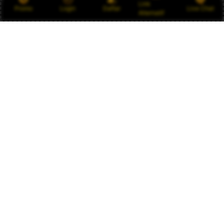
infrastruktur enkripsi dari STAKE88 menjawab
Link
Promo
Login
Daftar
Live Chat
Alternatif
keraguan saya. Link alternatifnya selalu
responsif, menjadikan pengalaman bermain jauh
lebih eksklusif dan aman.