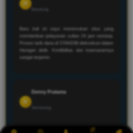
H
Bandung
Baru kali ini saya menemukan situs yang
memberikan pelayanan sultan 24 jam nonstop.
Proses tarik dana di STAKE88 dieksekusi dalam
hitungan detik. Kredibilitas dan keamanannya
sangat terjamin.
Denny Pratama
D
Semarang
Saya sangat mengutamakan privasi data, dan