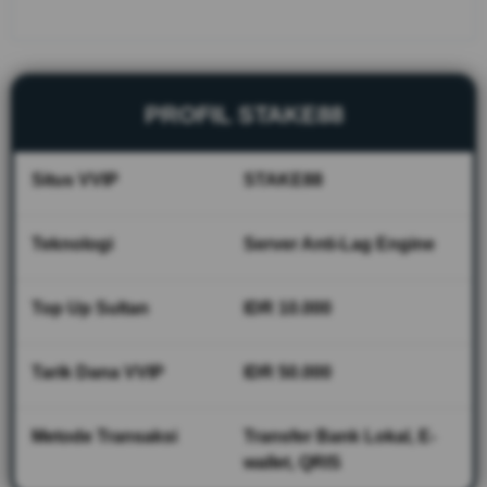
responsif.
Rasakan
kemewahan
pelayanan
sultan tanpa
PROFIL STAKE88
henti untuk
jaminan
taruhan yang
Situs VVIP
STAKE88
aman dan
eksklusif.
Teknologi
Server Anti-Lag Engine
L
i
Top Up Sultan
IDR 10.000
h
a
t
Tarik Dana VVIP
IDR 50.000
d
e
t
Metode Transaksi
Transfer Bank Lokal, E-
a
wallet, QRIS
i