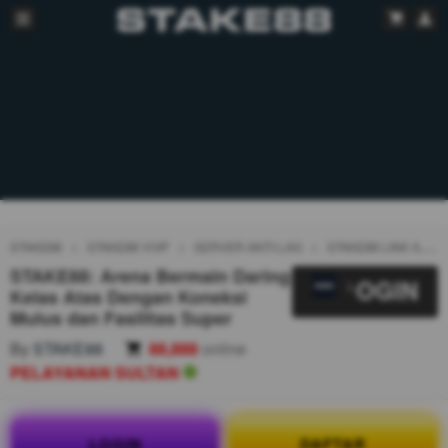
STAKE88
STAKE88 VVIP
SERVER ANTI-LAG
STAKE88 LINK ALTERNATIF
STAKE88: Arena Bermain Daring
OGIN
L
Kelas Atas Dengan Koneksi
Mulus dan Fasilitas Super
By
STAKE88
88,888
online
PELAYANAN SULTAN
LOGIN
DAFTAR