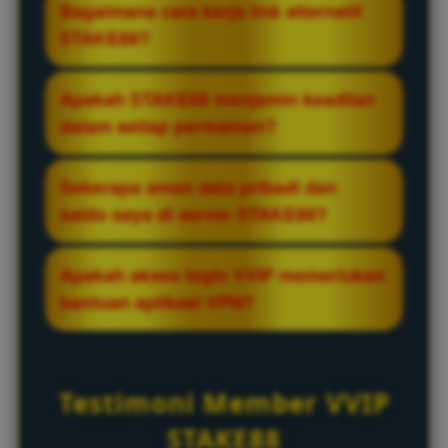
Bagaimana cara kerja link alternatif
eksklusif yang dirancang dengan teknologi
STAKE88?
server anti-lag generasi terbaru. Kami
memberikan jaminan stabilitas permainan
Akses link alternatif STAKE88 difungsikan
Apakah STAKE88 menjamin keadilan
tanpa jeda, dipadukan dengan standar
sebagai jalur privasi bebas hambatan yang
dalam setiap permainan?
pelayanan sultan yang memprioritaskan
diperbarui secara sistematis. Infrastruktur
kenyamanan serta keamanan member
ini memastikan setiap pemain kelas VVIP
Tentu saja. Kami mengimplementasikan
Seberapa aman data pribadi dan
secara profesional.
tetap dapat terhubung ke dalam
sistem Fair Play 100% dengan algoritma
saldo saya di server STAKE88?
ekosistem permainan dengan lancar dan
terverifikasi untuk seluruh portofolio
sangat aman, terhindar dari kendala
hiburan yang tersedia. Sebagai penyedia
Infrastruktur server anti-lag kami
Apakah akses login VVIP memerlukan
jaringan atau pemblokiran wilayah.
layanan berstandar sultan, integritas
didukung oleh protokol enkripsi data
bantuan aplikasi VPN?
operasional dan transparansi hasil adalah
setara perbankan yang berlapis. Seluruh
komitmen mutlak yang terus dikawal ketat
rekam jejak privasi dan transaksi saldo
Sama sekali tidak. Tim engineer kami
oleh tim audit kami.
member diproteksi secara absolut,
secara proaktif melakukan pemeliharaan
Testimoni Member VVIP
menutup rapat segala celah dari ancaman
dan optimasi routing jaringan. Anda dapat
peretasan maupun akses ilegal oleh pihak
mengakses halaman login STAKE88
STAKE88