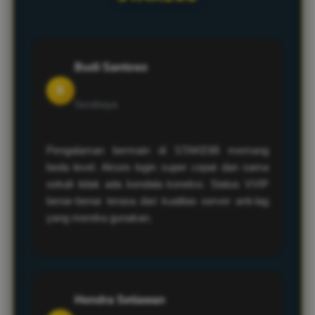
yang tidak berkepentingan.
dengan sangat cepat melalui browser
perangkat pintar maupun desktop
menggunakan koneksi internet penyedia
layanan lokal tanpa hambatan apa pun.
Budi Santoso
B
Surabaya
Pengalaman bermain di STAKE88 memang
beda level. Akses login super cepat dan sama
sekali tidak ada kendala koneksi. Status VVIP
benar-benar terasa dari kualitas server anti-lag
yang mereka gunakan.
Hendra Setiawan