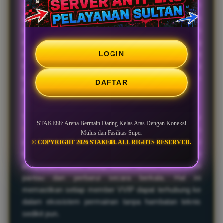
STAKE88
hadir sebagai standar baru situs game VVIP
yang dirancang khusus untuk memastikan pemain
mendapatkan akses login yang mulus kapan pun
dibutuhkan. Berbekal teknologi server anti-lag
LOGIN
mutakhir, kami menjamin stabilitas permainan tingkat
tinggi, sehingga Anda terbebas dari kekhawatiran saat
terjadi lonjakan trafik maupun pemeliharaan sistem
DAFTAR
jaringan.
Tidak hanya berfokus pada kecepatan akses, jalur
STAKE88: Arena Bermain Daring Kelas Atas Dengan Koneksi
STAKE88 login
juga dirancang untuk menyajikan
Mulus dan Fasilitas Super
pengalaman antarmuka yang sangat responsif demi
© COPYRIGHT 2026 STAKE88. ALL RIGHTS RESERVED.
kenyamanan Anda. Sebagai wujud komitmen
pelayanan sultan, setiap tautan akses resmi kami
pantau dan perbarui secara berkala. Hal ini
memastikan setiap member VVIP dapat terhubung ke
dalam ekosistem permainan tanpa hambatan teknis
sedikit pun.