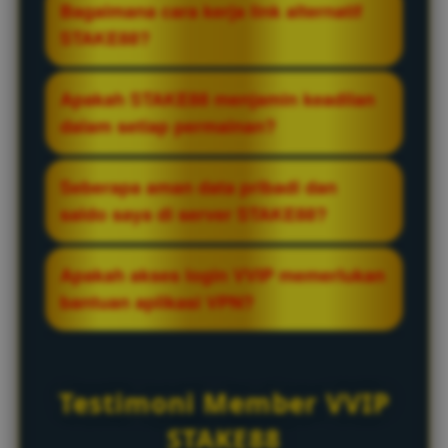
Bagaimana cara kerja link alternatif
eksklusif yang dirancang dengan teknologi
STAKE88?
server anti-lag generasi terbaru. Kami
memberikan jaminan stabilitas permainan
Akses link alternatif STAKE88 difungsikan
Apakah STAKE88 menjamin keadilan
tanpa jeda, dipadukan dengan standar
sebagai jalur privasi bebas hambatan yang
dalam setiap permainan?
pelayanan sultan yang memprioritaskan
diperbarui secara sistematis. Infrastruktur
kenyamanan serta keamanan member
ini memastikan setiap pemain kelas VVIP
Tentu saja. Kami mengimplementasikan
Seberapa aman data pribadi dan
secara profesional.
tetap dapat terhubung ke dalam
sistem Fair Play 100% dengan algoritma
saldo saya di server STAKE88?
ekosistem permainan dengan lancar dan
terverifikasi untuk seluruh portofolio
sangat aman, terhindar dari kendala
hiburan yang tersedia. Sebagai penyedia
Infrastruktur server anti-lag kami
Apakah akses login VVIP memerlukan
jaringan atau pemblokiran wilayah.
layanan berstandar sultan, integritas
didukung oleh protokol enkripsi data
bantuan aplikasi VPN?
operasional dan transparansi hasil adalah
setara perbankan yang berlapis. Seluruh
komitmen mutlak yang terus dikawal ketat
rekam jejak privasi dan transaksi saldo
Sama sekali tidak. Tim engineer kami
oleh tim audit kami.
member diproteksi secara absolut,
secara proaktif melakukan pemeliharaan
Testimoni Member VVIP
menutup rapat segala celah dari ancaman
dan optimasi routing jaringan. Anda dapat
peretasan maupun akses ilegal oleh pihak
mengakses halaman login STAKE88
STAKE88