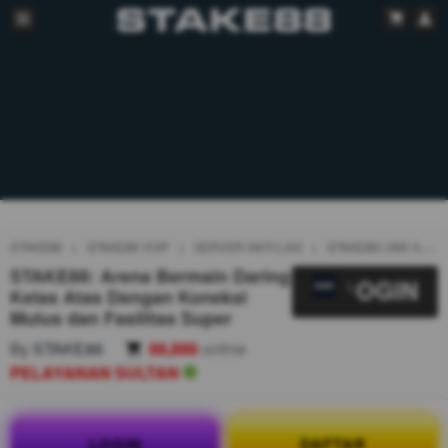
STAKE88
STAKE88 VVIP
SERVER ANTI-LAG
STAKE88 LINK ALTERNATIF
STAKE88: Arena Bermain Daring
OGIN
L
Kelas Atas Dengan Koneksi
Mulus dan Fasilitas Super
By
STAKE88
88,888
online
PELAYANAN SULTAN
LOGIN
DAFTAR