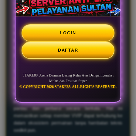
STAKE88
hadir sebagai standar baru situs game VVIP
yang dirancang khusus untuk memastikan pemain
mendapatkan akses login yang mulus kapan pun
dibutuhkan. Berbekal teknologi server anti-lag
LOGIN
mutakhir, kami menjamin stabilitas permainan tingkat
tinggi, sehingga Anda terbebas dari kekhawatiran saat
terjadi lonjakan trafik maupun pemeliharaan sistem
DAFTAR
jaringan.
Tidak hanya berfokus pada kecepatan akses, jalur
STAKE88: Arena Bermain Daring Kelas Atas Dengan Koneksi
STAKE88 login
juga dirancang untuk menyajikan
Mulus dan Fasilitas Super
pengalaman antarmuka yang sangat responsif demi
© COPYRIGHT 2026 STAKE88. ALL RIGHTS RESERVED.
kenyamanan Anda. Sebagai wujud komitmen
pelayanan sultan, setiap tautan akses resmi kami
pantau dan perbarui secara berkala. Hal ini
memastikan setiap member VVIP dapat terhubung ke
dalam ekosistem permainan tanpa hambatan teknis
sedikit pun.