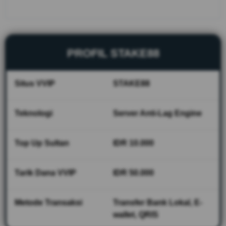
responsif.
Rasakan
kemewahan
pelayanan
sultan tanpa
PROFIL STAKE88
henti untuk
jaminan
taruhan yang
Situs VVIP
STAKE88
aman dan
eksklusif.
Teknologi
Server Anti-Lag Engine
L
i
Top Up Sultan
IDR 10.000
h
a
t
Tarik Dana VVIP
IDR 50.000
d
e
t
Metode Transaksi
Transfer Bank Lokal, E-
a
wallet, QRIS
i