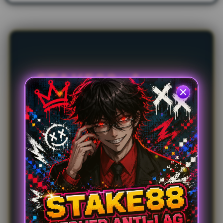
l
l
i
s
e
n
s
STAKE88: Arena
i
Bermain Daring
Kelas Atas
Dengan Koneksi
Mulus dan
Fasilitas Super