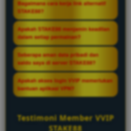
Bagaimana cara kerja link alternatif
eksklusif yang dirancang dengan teknologi
STAKE88?
server anti-lag generasi terbaru. Kami
memberikan jaminan stabilitas permainan
Akses link alternatif STAKE88 difungsikan
Apakah STAKE88 menjamin keadilan
tanpa jeda, dipadukan dengan standar
sebagai jalur privasi bebas hambatan yang
dalam setiap permainan?
pelayanan sultan yang memprioritaskan
diperbarui secara sistematis. Infrastruktur
kenyamanan serta keamanan member
ini memastikan setiap pemain kelas VVIP
Tentu saja. Kami mengimplementasikan
Seberapa aman data pribadi dan
secara profesional.
tetap dapat terhubung ke dalam
sistem Fair Play 100% dengan algoritma
saldo saya di server STAKE88?
ekosistem permainan dengan lancar dan
terverifikasi untuk seluruh portofolio
sangat aman, terhindar dari kendala
hiburan yang tersedia. Sebagai penyedia
Infrastruktur server anti-lag kami
Apakah akses login VVIP memerlukan
jaringan atau pemblokiran wilayah.
layanan berstandar sultan, integritas
didukung oleh protokol enkripsi data
bantuan aplikasi VPN?
operasional dan transparansi hasil adalah
setara perbankan yang berlapis. Seluruh
komitmen mutlak yang terus dikawal ketat
rekam jejak privasi dan transaksi saldo
Sama sekali tidak. Tim engineer kami
oleh tim audit kami.
member diproteksi secara absolut,
secara proaktif melakukan pemeliharaan
Testimoni Member VVIP
menutup rapat segala celah dari ancaman
dan optimasi routing jaringan. Anda dapat
peretasan maupun akses ilegal oleh pihak
mengakses halaman login STAKE88
STAKE88