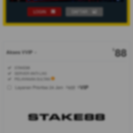
LOGIN
DAFTAR
Show More
88
$
Akses VVIP
Akses
Included:
STAKE88
VVIP
Included:
SERVER ANTI-LAG
SELECTED
Included:
PELAYANAN SULTAN
88
$
ktif
VIP
Layanan Prioritas 24 Jam
A
V
Bergabunglah
di STAKE88,
situs game
VVIP yang
ditenagai
server anti-
lag paling