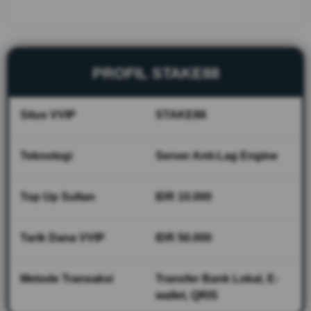
responsif.
Rasakan
kemewahan
pelayanan
sultan tanpa
PROFIL STAKE88
henti untuk
jaminan
taruhan yang
Situs VVIP
STAKE88
aman dan
eksklusif.
Teknologi
Server Anti-Lag Engine
L
i
Top Up Sultan
IDR 10.000
h
a
t
Tarik Dana VVIP
IDR 50.000
d
e
t
Metode Transaksi
Transfer Bank Lokal, E-
a
wallet, QRIS
i