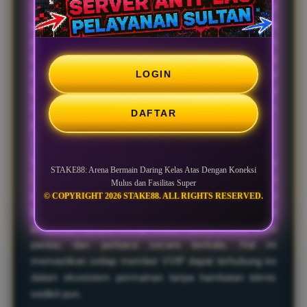
STAKE88
hadir sebagai standar baru situs game VVIP
yang dirancang khusus untuk memastikan pemain
mendapatkan akses login yang mulus kapan pun
dibutuhkan. Berbekal teknologi server anti-lag
LOGIN
mutakhir, kami menjamin stabilitas permainan tingkat
tinggi, sehingga Anda terbebas dari kekhawatiran saat
terjadi lonjakan trafik maupun pemeliharaan sistem
DAFTAR
jaringan.
Tidak hanya berfokus pada kecepatan akses, jalur
STAKE88: Arena Bermain Daring Kelas Atas Dengan Koneksi
STAKE88 login
juga dirancang untuk menyajikan
Mulus dan Fasilitas Super
pengalaman antarmuka yang sangat responsif demi
© COPYRIGHT 2026 STAKE88. ALL RIGHTS RESERVED.
kenyamanan Anda. Sebagai wujud komitmen
pelayanan sultan, setiap tautan akses resmi kami
pantau dan perbarui secara berkala. Hal ini
memastikan setiap member VVIP dapat terhubung ke
dalam ekosistem permainan tanpa hambatan teknis
sedikit pun.