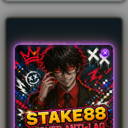
l
l
i
s
e
n
s
STAKE88: Arena
i
Bermain Daring
Kelas Atas
Dengan Koneksi
Mulus dan
Fasilitas Super