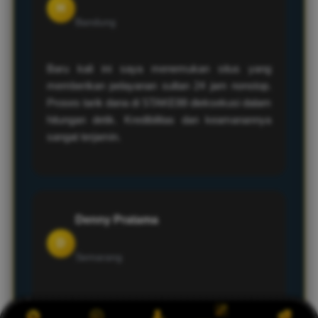
H
Bandung
Baru kali ini saya menemukan situs yang
memberikan pelayanan sultan 24 jam nonstop.
Proses tarik dana di STAKE88 dieksekusi dalam
hitungan detik. Kredibilitas dan keamanannya
sangat terjamin.
Denny Pratama
D
Semarang
Saya sangat mengutamakan privasi data, dan