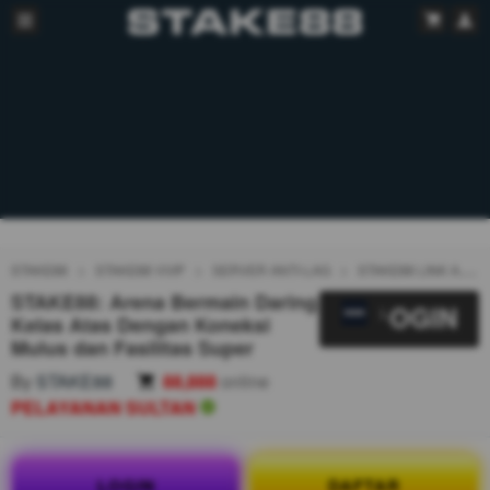
STAKE88
STAKE88 VVIP
SERVER ANTI-LAG
STAKE88 LINK ALTERNATIF
STAKE88: Arena Bermain Daring
OGIN
L
Kelas Atas Dengan Koneksi
Mulus dan Fasilitas Super
By
STAKE88
88,888
online
PELAYANAN SULTAN
LOGIN
DAFTAR