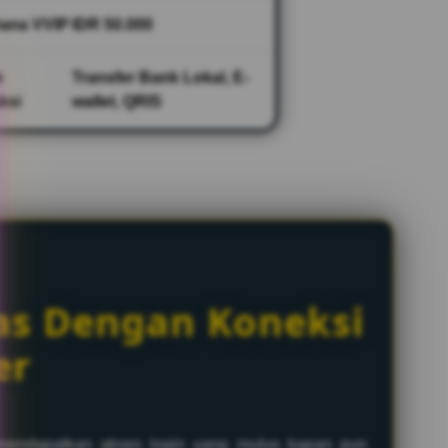
Dana VVIP
IDR 50.000
e
Transfer Bank Lokal, E-
ksi
wallet, QRIS
tas Dengan Koneksi
er
mendapatkan akses login yang mulus kapan pun