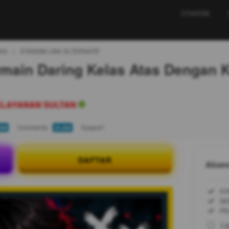
STAKE88
AG
STAKE88 LINK ALTERNATIF
main Daring Kelas Atas Dengan 
ELAYANAN SULTAN
Comments
Support
888
28.888
DAFTAR
Akses
Akse
Inc
ST
Inc
Berg
SE
Inc
PE
yang 
resp
La