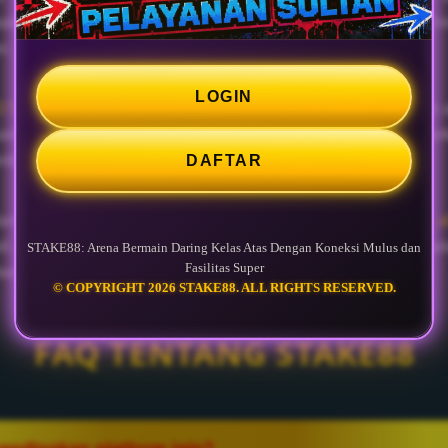
akhir, kami menjamin stabilitas permainan tingkat tinggi, se
n.
LOGIN
STAKE88 login
juga dirancang untuk menyajikan pengalaman 
etiap tautan akses resmi kami pantau dan perbarui secara ber
DAFTAR
atan teknis sedikit pun.
an proteksi data tingkat keamanan tinggi,
STAKE88 link alt
l. Perpaduan sempurna antara perlindungan privasi yang ketat
STAKE88: Arena Bermain Daring Kelas Atas Dengan Koneksi Mulus dan
Fasilitas Super
rtransaksi dan bermain secara eksklusif.
© COPYRIGHT 2026 STAKE88. ALL RIGHTS RESERVED.
FAQ TENTANG STAKE88