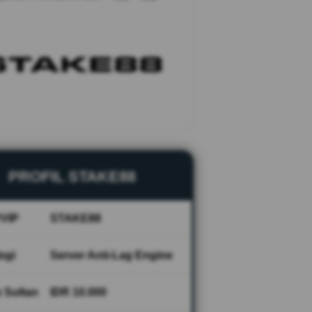
an tanpa henti untuk jaminan taruhan
 aman dan eksklusif.
PROFIL STAKE88
VVIP
STAKE88
ogi
Server Anti-Lag Engine
 Sultan
IDR 10.000