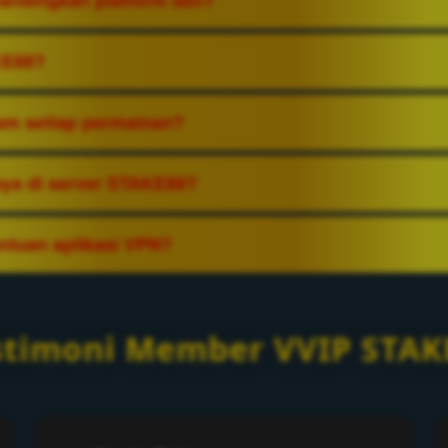
andingkan platform lain?
yang dirancang dengan teknologi server anti-lag generas
AKE88?
ndar pelayanan sultan yang memprioritaskan kenyamanan 
agai jalur privasi bebas hambatan yang diperbarui secara s
am setiap permainan?
e dalam ekosistem permainan dengan lancar dan sangat 
Fair Play 100% dengan algoritma terverifikasi untuk selu
aya di server STAKE88?
as operasional dan transparansi hasil adalah komitmen m
eh protokol enkripsi data setara perbankan yang berlapis. 
ntuan aplikasi VPN?
pat segala celah dari ancaman peretasan maupun akses ile
 proaktif melakukan pemeliharaan dan optimasi routing 
ser perangkat pintar maupun desktop menggunakan kone
stimoni Member VVIP STAK