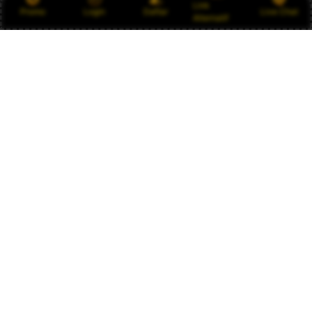
infrastruktur enkripsi dari STAKE88 menjawab
Link
Promo
Login
Daftar
Live Chat
Alternatif
keraguan saya. Link alternatifnya selalu
responsif, menjadikan pengalaman bermain jauh
lebih eksklusif dan aman.