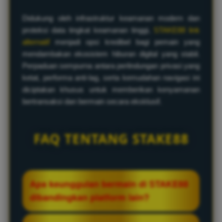
Didukung oleh infrastruktur keamanan modern dan
proteksi data tingkat keamanan tinggi,
STAKE88 link
alternatif
menjadi opsi kredibel bagi pemain yang
mendambakan ekosistem hiburan digital yang stabil.
Perpaduan sempurna antara perlindungan privasi yang
ketat, performa anti-lag, serta kemudahan navigasi ini
diciptakan khusus untuk memberikan kenyamanan
bertransaksi dan bermain secara eksklusif.
FAQ TENTANG STAKE88
Apa keunggulan bermain di STAKE88
dibandingkan platform lain?
STAKE88 merupakan situs game VVIP