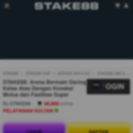
STAKE88
STAKE88 VVIP
SERVER ANTI-LAG
STAKE88 LINK ALTERNATIF
STAKE88: Arena Bermain Daring
OGIN
L
Kelas Atas Dengan Koneksi
Mulus dan Fasilitas Super
By
STAKE88
88,888
online
PELAYANAN SULTAN
LOGIN
DAFTAR