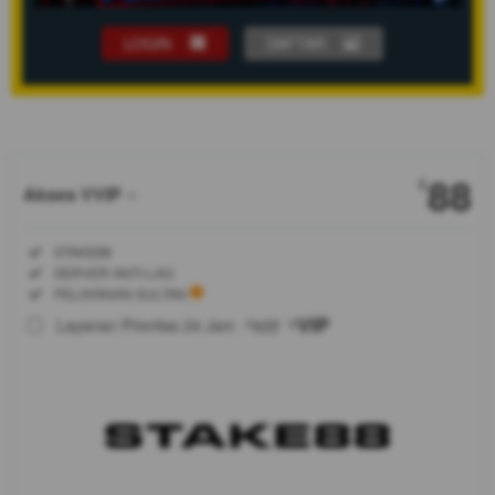
LOGIN
DAFTAR
Show More
88
$
Akses VVIP
Akses
Included:
STAKE88
VVIP
Included:
SERVER ANTI-LAG
SELECTED
Included:
PELAYANAN SULTAN
88
$
ktif
VIP
Layanan Prioritas 24 Jam
A
V
Bergabunglah
di STAKE88,
situs game
VVIP yang
ditenagai
server anti-
lag paling