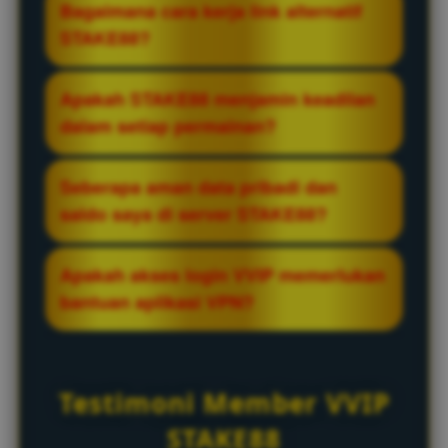
Bagaimana cara kerja link alternatif
eksklusif yang dirancang dengan teknologi
STAKE88?
server anti-lag generasi terbaru. Kami
memberikan jaminan stabilitas permainan
Akses link alternatif STAKE88 difungsikan
Apakah STAKE88 menjamin keadilan
tanpa jeda, dipadukan dengan standar
sebagai jalur privasi bebas hambatan yang
dalam setiap permainan?
pelayanan sultan yang memprioritaskan
diperbarui secara sistematis. Infrastruktur
kenyamanan serta keamanan member
ini memastikan setiap pemain kelas VVIP
Tentu saja. Kami mengimplementasikan
Seberapa aman data pribadi dan
secara profesional.
tetap dapat terhubung ke dalam
sistem Fair Play 100% dengan algoritma
saldo saya di server STAKE88?
ekosistem permainan dengan lancar dan
terverifikasi untuk seluruh portofolio
sangat aman, terhindar dari kendala
hiburan yang tersedia. Sebagai penyedia
Infrastruktur server anti-lag kami
Apakah akses login VVIP memerlukan
jaringan atau pemblokiran wilayah.
layanan berstandar sultan, integritas
didukung oleh protokol enkripsi data
bantuan aplikasi VPN?
operasional dan transparansi hasil adalah
setara perbankan yang berlapis. Seluruh
komitmen mutlak yang terus dikawal ketat
rekam jejak privasi dan transaksi saldo
Sama sekali tidak. Tim engineer kami
oleh tim audit kami.
member diproteksi secara absolut,
secara proaktif melakukan pemeliharaan
Testimoni Member VVIP
menutup rapat segala celah dari ancaman
dan optimasi routing jaringan. Anda dapat
peretasan maupun akses ilegal oleh pihak
mengakses halaman login STAKE88
STAKE88