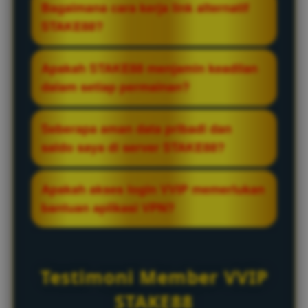
Bagaimana cara kerja link alternatif
eksklusif yang dirancang dengan teknologi
STAKE88?
server anti-lag generasi terbaru. Kami
memberikan jaminan stabilitas permainan
Akses link alternatif STAKE88 difungsikan
Apakah STAKE88 menjamin keadilan
tanpa jeda, dipadukan dengan standar
sebagai jalur privasi bebas hambatan yang
dalam setiap permainan?
pelayanan sultan yang memprioritaskan
diperbarui secara sistematis. Infrastruktur
kenyamanan serta keamanan member
ini memastikan setiap pemain kelas VVIP
Tentu saja. Kami mengimplementasikan
Seberapa aman data pribadi dan
secara profesional.
tetap dapat terhubung ke dalam
sistem Fair Play 100% dengan algoritma
saldo saya di server STAKE88?
ekosistem permainan dengan lancar dan
terverifikasi untuk seluruh portofolio
sangat aman, terhindar dari kendala
hiburan yang tersedia. Sebagai penyedia
Infrastruktur server anti-lag kami
Apakah akses login VVIP memerlukan
jaringan atau pemblokiran wilayah.
layanan berstandar sultan, integritas
didukung oleh protokol enkripsi data
bantuan aplikasi VPN?
operasional dan transparansi hasil adalah
setara perbankan yang berlapis. Seluruh
komitmen mutlak yang terus dikawal ketat
rekam jejak privasi dan transaksi saldo
Sama sekali tidak. Tim engineer kami
oleh tim audit kami.
member diproteksi secara absolut,
secara proaktif melakukan pemeliharaan
Testimoni Member VVIP
menutup rapat segala celah dari ancaman
dan optimasi routing jaringan. Anda dapat
peretasan maupun akses ilegal oleh pihak
mengakses halaman login STAKE88
STAKE88