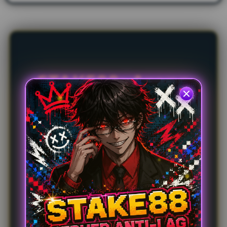
l
l
i
s
e
n
s
STAKE88: Arena
i
Bermain Daring
Kelas Atas
Dengan Koneksi
Mulus dan
Fasilitas Super