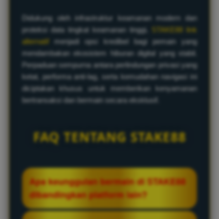
Didukung oleh infrastruktur keamanan modern dan
proteksi data tingkat keamanan tinggi,
STAKE88 link
alternatif
menjadi opsi kredibel bagi pemain yang
mendambakan ekosistem hiburan digital yang stabil.
Perpaduan sempurna antara perlindungan privasi yang
ketat, performa anti-lag, serta kemudahan navigasi ini
diciptakan khusus untuk memberikan kenyamanan
bertransaksi dan bermain secara eksklusif.
FAQ TENTANG STAKE88
Apa keunggulan bermain di STAKE88
dibandingkan platform lain?
STAKE88 merupakan situs game VVIP