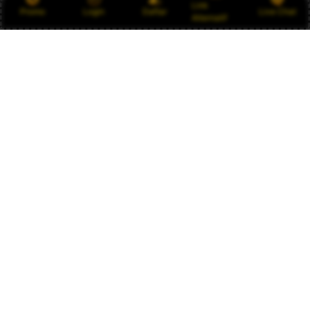
infrastruktur enkripsi dari STAKE88 menjawab
Link
Promo
Login
Daftar
Live Chat
Alternatif
keraguan saya. Link alternatifnya selalu
responsif, menjadikan pengalaman bermain jauh
lebih eksklusif dan aman.