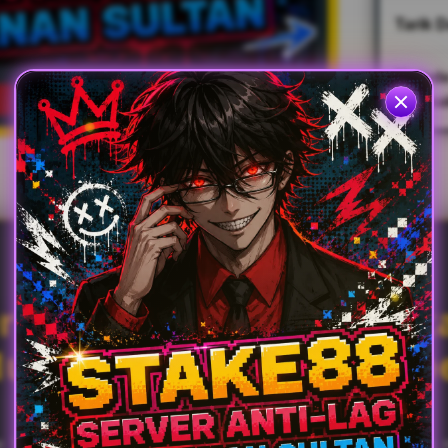
Tarik 
Metod
DAFTAR
Transa
rmain Daring Kelas A
ulus dan Fasilitas Sup
me VVIP yang dirancang khusus untuk memastikan pemain 