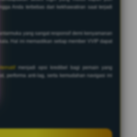
hingga Anda terbebas dari kekhawatiran saat terjadi
antarmuka yang sangat responsif demi kenyamanan
kala. Hal ini memastikan setiap member VVIP dapat
ernatif
menjadi opsi kredibel bagi pemain yang
, performa anti-lag, serta kemudahan navigasi ini