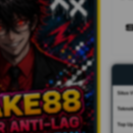
sult
yang
L
i
h
a
t
d
e
t
a
i
l
l
Situs 
i
s
Teknol
e
n
s
Top Up
i