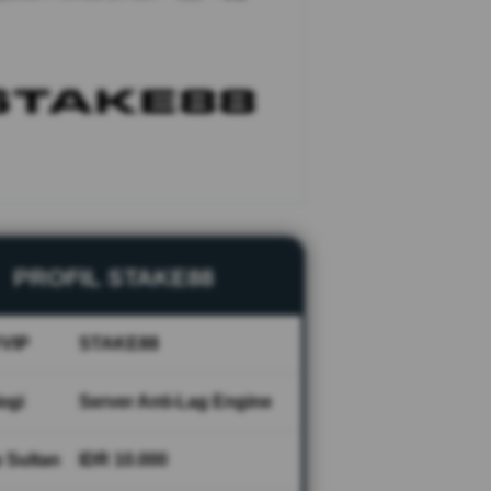
an tanpa henti untuk jaminan taruhan
 aman dan eksklusif.
PROFIL STAKE88
VVIP
STAKE88
ogi
Server Anti-Lag Engine
 Sultan
IDR 10.000