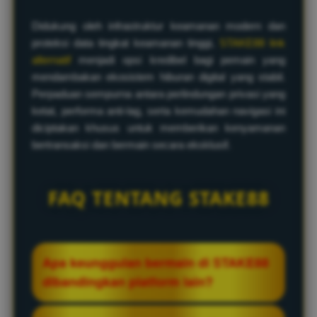
Didukung oleh infrastruktur keamanan modern dan
proteksi data tingkat keamanan tinggi,
STAKE88 link
alternatif
menjadi opsi kredibel bagi pemain yang
mendambakan ekosistem hiburan digital yang stabil.
Perpaduan sempurna antara perlindungan privasi yang
ketat, performa anti-lag, serta kemudahan navigasi ini
diciptakan khusus untuk memberikan kenyamanan
bertransaksi dan bermain secara eksklusif.
FAQ TENTANG STAKE88
Apa keunggulan bermain di STAKE88
dibandingkan platform lain?
STAKE88 merupakan situs game VVIP