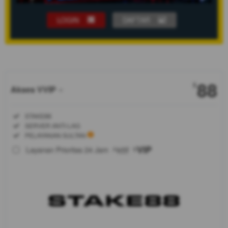
LOGIN
DAFTAR
Show More
88
$
Akses VVIP
Akses
Included:
STAKE88
VVIP
Included:
SERVER ANTI-LAG
SELECTED
Included:
PELAYANAN SULTAN
88
$
ktif
VIP
Layanan Prioritas 24 Jam
A
V
Bergabunglah
di STAKE88,
situs game
VVIP yang
ditenagai
server anti-
lag paling