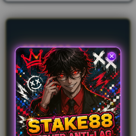
l
l
i
s
e
n
s
STAKE88: Arena
i
Bermain Daring
Kelas Atas
Dengan Koneksi
Mulus dan
Fasilitas Super