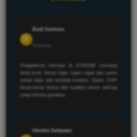
yang tidak berkepentingan.
dengan sangat cepat melalui browser
perangkat pintar maupun desktop
menggunakan koneksi internet penyedia
layanan lokal tanpa hambatan apa pun.
Budi Santoso
B
Surabaya
Pengalaman bermain di STAKE88 memang
beda level. Akses login super cepat dan sama
sekali tidak ada kendala koneksi. Status VVIP
benar-benar terasa dari kualitas server anti-lag
yang mereka gunakan.
Hendra Setiawan