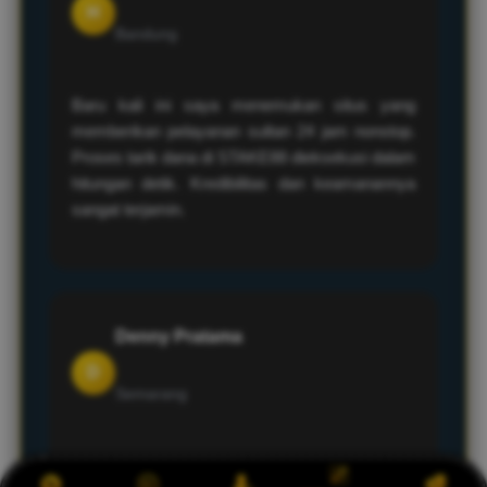
H
Bandung
Baru kali ini saya menemukan situs yang
memberikan pelayanan sultan 24 jam nonstop.
Proses tarik dana di STAKE88 dieksekusi dalam
hitungan detik. Kredibilitas dan keamanannya
sangat terjamin.
Denny Pratama
D
Semarang
Saya sangat mengutamakan privasi data, dan