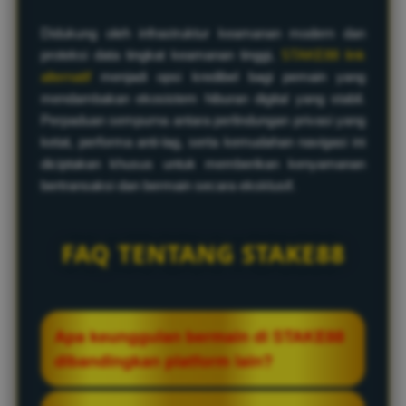
Didukung oleh infrastruktur keamanan modern dan
proteksi data tingkat keamanan tinggi,
STAKE88 link
alternatif
menjadi opsi kredibel bagi pemain yang
mendambakan ekosistem hiburan digital yang stabil.
Perpaduan sempurna antara perlindungan privasi yang
ketat, performa anti-lag, serta kemudahan navigasi ini
diciptakan khusus untuk memberikan kenyamanan
bertransaksi dan bermain secara eksklusif.
FAQ TENTANG STAKE88
Apa keunggulan bermain di STAKE88
dibandingkan platform lain?
STAKE88 merupakan situs game VVIP