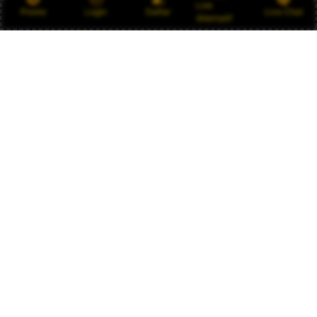
infrastruktur enkripsi dari STAKE88 menjawab
Link
Promo
Login
Daftar
Live Chat
Alternatif
keraguan saya. Link alternatifnya selalu
responsif, menjadikan pengalaman bermain jauh
lebih eksklusif dan aman.