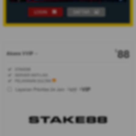
LOGIN
DAFTAR
Show More
88
$
Akses VVIP
Akses
Included:
STAKE88
VVIP
Included:
SERVER ANTI-LAG
SELECTED
Included:
PELAYANAN SULTAN
88
$
ktif
VIP
Layanan Prioritas 24 Jam
A
V
Bergabunglah
di STAKE88,
situs game
VVIP yang
ditenagai
server anti-
lag paling