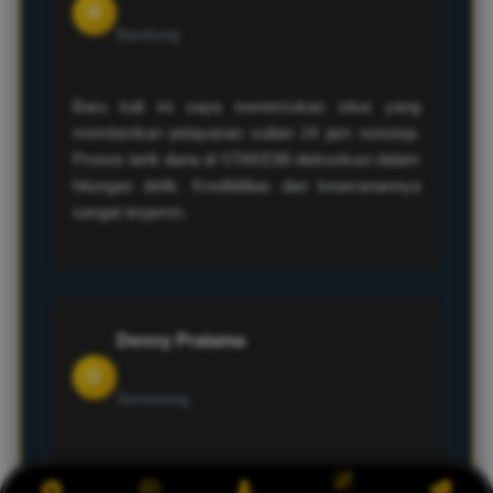
H
Bandung
Baru kali ini saya menemukan situs yang
memberikan pelayanan sultan 24 jam nonstop.
Proses tarik dana di STAKE88 dieksekusi dalam
hitungan detik. Kredibilitas dan keamanannya
sangat terjamin.
Denny Pratama
D
Semarang
Saya sangat mengutamakan privasi data, dan