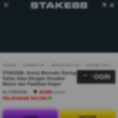
STAKE88
STAKE88 VVIP
SERVER ANTI-LAG
STAKE88 LINK ALTERNATIF
STAKE88: Arena Bermain Daring
OGIN
L
Kelas Atas Dengan Koneksi
Mulus dan Fasilitas Super
By
STAKE88
88,888
online
PELAYANAN SULTAN
LOGIN
DAFTAR