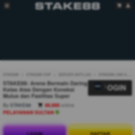
STAKE88
STAKE88 VVIP
SERVER ANTI-LAG
STAKE88 LINK ALTERNATIF
STAKE88: Arena Bermain Daring
OGIN
L
Kelas Atas Dengan Koneksi
Mulus dan Fasilitas Super
By
STAKE88
88,888
online
PELAYANAN SULTAN
LOGIN
DAFTAR