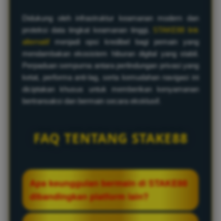
Didukung oleh infrastruktur keamanan modern dan
proteksi data tingkat keamanan tinggi,
STAKE88 link
alternatif
menjadi opsi kredibel bagi pemain yang
mendambakan ekosistem hiburan digital yang stabil.
Perpaduan sempurna antara perlindungan privasi yang
ketat, performa anti-lag, serta kemudahan navigasi ini
diciptakan khusus untuk memberikan kenyamanan
bertransaksi dan bermain secara eksklusif.
FAQ TENTANG STAKE88
Apa keunggulan bermain di STAKE88
dibandingkan platform lain?
STAKE88 merupakan situs game VVIP