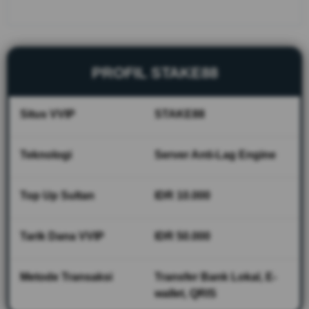
responsif.
Rasakan
kemewahan
pelayanan
sultan tanpa
PROFIL STAKE88
henti untuk
jaminan
taruhan yang
Situs VVIP
STAKE88
aman dan
eksklusif.
Teknologi
Server Anti-Lag Engine
L
i
Top Up Sultan
IDR 10.000
h
a
t
Tarik Dana VVIP
IDR 50.000
d
e
t
Metode Transaksi
Transfer Bank Lokal, E-
a
wallet, QRIS
i