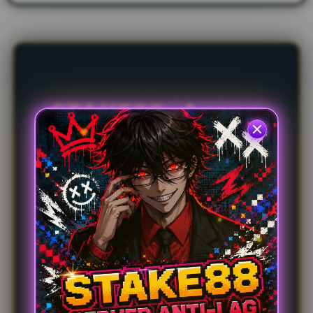
l
l
i
s
e
n
s
STAKE88: Arena
i
Bermain Daring
Kelas Atas
Dengan Koneksi
Mulus dan
Fasilitas Super