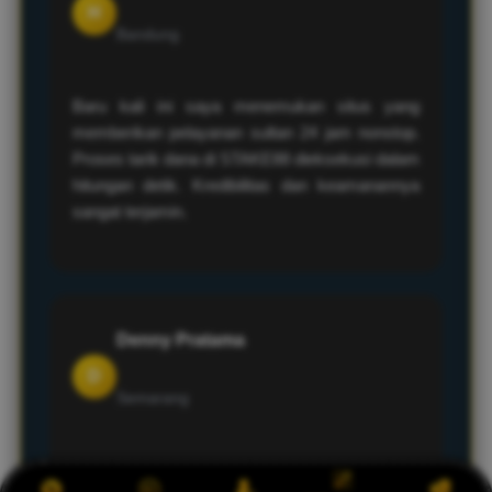
H
Bandung
Baru kali ini saya menemukan situs yang
memberikan pelayanan sultan 24 jam nonstop.
Proses tarik dana di STAKE88 dieksekusi dalam
hitungan detik. Kredibilitas dan keamanannya
sangat terjamin.
Denny Pratama
D
Semarang
Saya sangat mengutamakan privasi data, dan