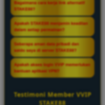
Bagaimana cara kerja link alternatif
eksklusif yang dirancang dengan teknologi
STAKE88?
server anti-lag generasi terbaru. Kami
memberikan jaminan stabilitas permainan
Akses link alternatif STAKE88 difungsikan
Apakah STAKE88 menjamin keadilan
tanpa jeda, dipadukan dengan standar
sebagai jalur privasi bebas hambatan yang
dalam setiap permainan?
pelayanan sultan yang memprioritaskan
diperbarui secara sistematis. Infrastruktur
kenyamanan serta keamanan member
ini memastikan setiap pemain kelas VVIP
Tentu saja. Kami mengimplementasikan
Seberapa aman data pribadi dan
secara profesional.
tetap dapat terhubung ke dalam
sistem Fair Play 100% dengan algoritma
saldo saya di server STAKE88?
ekosistem permainan dengan lancar dan
terverifikasi untuk seluruh portofolio
sangat aman, terhindar dari kendala
hiburan yang tersedia. Sebagai penyedia
Infrastruktur server anti-lag kami
Apakah akses login VVIP memerlukan
jaringan atau pemblokiran wilayah.
layanan berstandar sultan, integritas
didukung oleh protokol enkripsi data
bantuan aplikasi VPN?
operasional dan transparansi hasil adalah
setara perbankan yang berlapis. Seluruh
komitmen mutlak yang terus dikawal ketat
rekam jejak privasi dan transaksi saldo
Sama sekali tidak. Tim engineer kami
oleh tim audit kami.
member diproteksi secara absolut,
secara proaktif melakukan pemeliharaan
Testimoni Member VVIP
menutup rapat segala celah dari ancaman
dan optimasi routing jaringan. Anda dapat
peretasan maupun akses ilegal oleh pihak
mengakses halaman login STAKE88
STAKE88