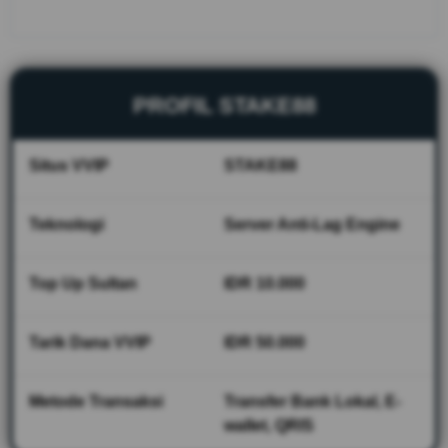
responsif.
Rasakan
kemewahan
pelayanan
sultan tanpa
PROFIL STAKE88
henti untuk
jaminan
taruhan yang
Situs VVIP
STAKE88
aman dan
eksklusif.
Teknologi
Server Anti-Lag Engine
L
i
Top Up Sultan
IDR 10.000
h
a
t
Tarik Dana VVIP
IDR 50.000
d
e
t
Metode Transaksi
Transfer Bank Lokal, E-
a
wallet, QRIS
i