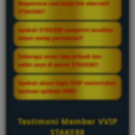
Bagaimana cara kerja link alternatif
eksklusif yang dirancang dengan teknologi
STAKE88?
server anti-lag generasi terbaru. Kami
memberikan jaminan stabilitas permainan
Akses link alternatif STAKE88 difungsikan
Apakah STAKE88 menjamin keadilan
tanpa jeda, dipadukan dengan standar
sebagai jalur privasi bebas hambatan yang
dalam setiap permainan?
pelayanan sultan yang memprioritaskan
diperbarui secara sistematis. Infrastruktur
kenyamanan serta keamanan member
ini memastikan setiap pemain kelas VVIP
Tentu saja. Kami mengimplementasikan
Seberapa aman data pribadi dan
secara profesional.
tetap dapat terhubung ke dalam
sistem Fair Play 100% dengan algoritma
saldo saya di server STAKE88?
ekosistem permainan dengan lancar dan
terverifikasi untuk seluruh portofolio
sangat aman, terhindar dari kendala
hiburan yang tersedia. Sebagai penyedia
Infrastruktur server anti-lag kami
Apakah akses login VVIP memerlukan
jaringan atau pemblokiran wilayah.
layanan berstandar sultan, integritas
didukung oleh protokol enkripsi data
bantuan aplikasi VPN?
operasional dan transparansi hasil adalah
setara perbankan yang berlapis. Seluruh
komitmen mutlak yang terus dikawal ketat
rekam jejak privasi dan transaksi saldo
Sama sekali tidak. Tim engineer kami
oleh tim audit kami.
member diproteksi secara absolut,
secara proaktif melakukan pemeliharaan
Testimoni Member VVIP
menutup rapat segala celah dari ancaman
dan optimasi routing jaringan. Anda dapat
peretasan maupun akses ilegal oleh pihak
mengakses halaman login STAKE88
STAKE88