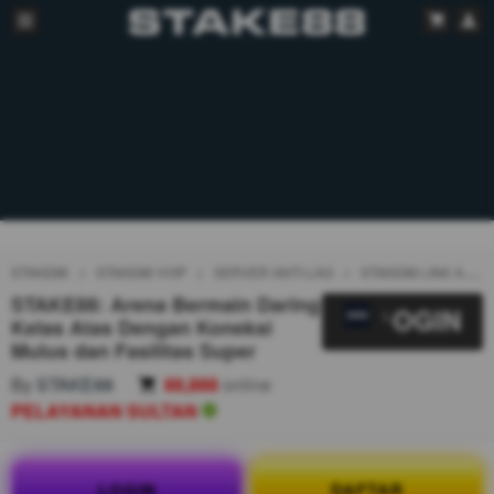
STAKE88
STAKE88 VVIP
SERVER ANTI-LAG
STAKE88 LINK ALTERNATIF
STAKE88: Arena Bermain Daring
OGIN
L
Kelas Atas Dengan Koneksi
Mulus dan Fasilitas Super
By
STAKE88
88,888
online
PELAYANAN SULTAN
LOGIN
DAFTAR