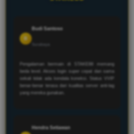
yang tidak berkepentingan.
dengan sangat cepat melalui browser
perangkat pintar maupun desktop
menggunakan koneksi internet penyedia
layanan lokal tanpa hambatan apa pun.
Budi Santoso
B
Surabaya
Pengalaman bermain di STAKE88 memang
beda level. Akses login super cepat dan sama
sekali tidak ada kendala koneksi. Status VVIP
benar-benar terasa dari kualitas server anti-lag
yang mereka gunakan.
Hendra Setiawan