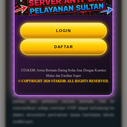
STAKE88
hadir sebagai standar baru situs game VVIP
yang dirancang khusus untuk memastikan pemain
mendapatkan akses login yang mulus kapan pun
dibutuhkan. Berbekal teknologi server anti-lag
LOGIN
mutakhir, kami menjamin stabilitas permainan tingkat
tinggi, sehingga Anda terbebas dari kekhawatiran saat
terjadi lonjakan trafik maupun pemeliharaan sistem
DAFTAR
jaringan.
Tidak hanya berfokus pada kecepatan akses, jalur
STAKE88: Arena Bermain Daring Kelas Atas Dengan Koneksi
STAKE88 login
juga dirancang untuk menyajikan
Mulus dan Fasilitas Super
pengalaman antarmuka yang sangat responsif demi
© COPYRIGHT 2026 STAKE88. ALL RIGHTS RESERVED.
kenyamanan Anda. Sebagai wujud komitmen
pelayanan sultan, setiap tautan akses resmi kami
pantau dan perbarui secara berkala. Hal ini
memastikan setiap member VVIP dapat terhubung ke
dalam ekosistem permainan tanpa hambatan teknis
sedikit pun.