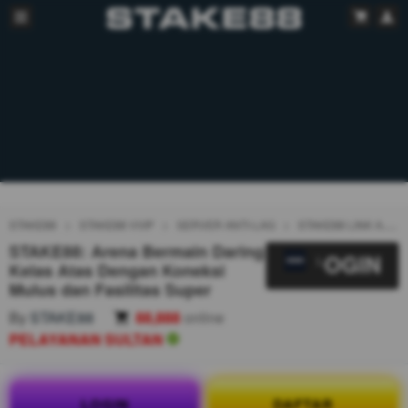
STAKE88
STAKE88 VVIP
SERVER ANTI-LAG
STAKE88 LINK ALTERNATIF
STAKE88: Arena Bermain Daring
OGIN
L
Kelas Atas Dengan Koneksi
Mulus dan Fasilitas Super
By
STAKE88
88,888
online
PELAYANAN SULTAN
LOGIN
DAFTAR