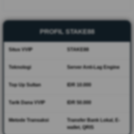
responsif.
Rasakan
kemewahan
pelayanan
sultan tanpa
PROFIL STAKE88
henti untuk
jaminan
taruhan yang
Situs VVIP
STAKE88
aman dan
eksklusif.
Teknologi
Server Anti-Lag Engine
L
i
Top Up Sultan
IDR 10.000
h
a
t
Tarik Dana VVIP
IDR 50.000
d
e
t
Metode Transaksi
Transfer Bank Lokal, E-
a
wallet, QRIS
i