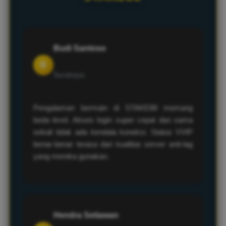
yang tidak berkepentingan.
dengan sangat cepat melalui browser
perangkat pintar maupun desktop
menggunakan koneksi internet penyedia
layanan lokal tanpa hambatan apa pun.
Budi Santoso
B
Surabaya
Pengalaman bermain di STAKE88 memang
beda level. Akses login super cepat dan sama
sekali tidak ada kendala koneksi. Status VVIP
benar-benar terasa dari kualitas server anti-lag
yang mereka gunakan.
Hendra Setiawan