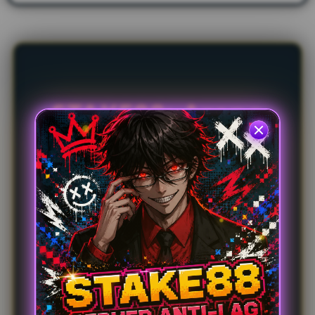
l
l
i
s
e
n
s
STAKE88: Arena
i
Bermain Daring
Kelas Atas
Dengan Koneksi
Mulus dan
Fasilitas Super