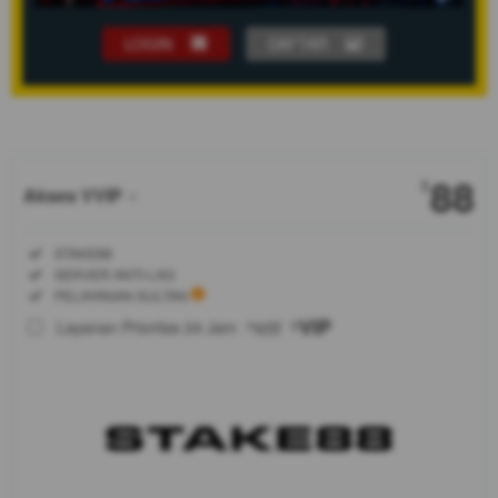
LOGIN
DAFTAR
Show More
88
$
Akses VVIP
Akses
Included:
STAKE88
VVIP
Included:
SERVER ANTI-LAG
SELECTED
Included:
PELAYANAN SULTAN
88
$
ktif
VIP
Layanan Prioritas 24 Jam
A
V
Bergabunglah
di STAKE88,
situs game
VVIP yang
ditenagai
server anti-
lag paling