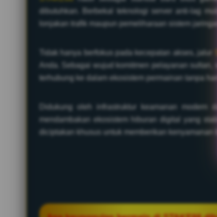
dibutuhkan. Berbekal teknologi server anti-lag mut
lonjakan trafik maupun pemeliharaan sistem jaringa
Tidak hanya berfokus pada kecepatan akses, jalur
Anda. Sebagai wujud komitmen pelayanan sultan, s
terhubung ke dalam ekosistem permainan tanpa hamb
Didukung oleh infrastruktur keamanan modern d
mendambakan ekosistem hiburan digital yang stabi
diciptakan khusus untuk memberikan kenyamanan be