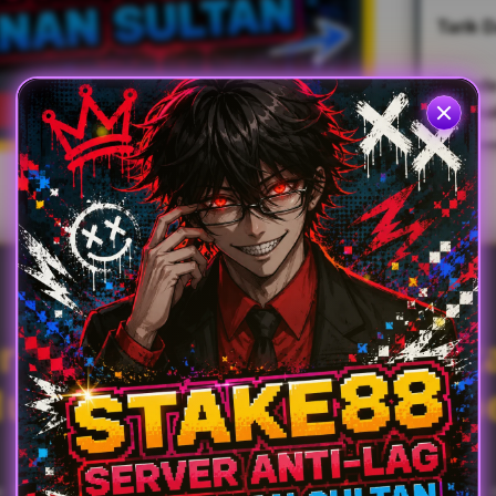
Tarik 
Metod
DAFTAR
Transa
rmain Daring Kelas A
ulus dan Fasilitas Sup
me VVIP yang dirancang khusus untuk memastikan pemain 