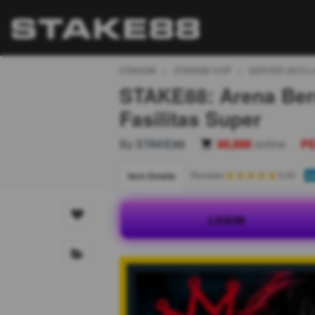
STAKE88
STAKE88 VVIP
SERVER ANTI-L
STAKE88: Arena Ber
Fasilitas Super
By
STAKE88
88,888
online
P
5.00
Reviews
5.00
Item Details
8,
stars
LOGIN