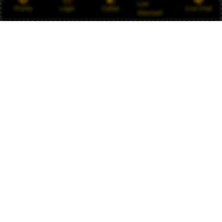
infrastruktur enkripsi dari STAKE88 menjawab
Link
Promo
Login
Daftar
Live Chat
Alternatif
keraguan saya. Link alternatifnya selalu
responsif, menjadikan pengalaman bermain jauh
lebih eksklusif dan aman.