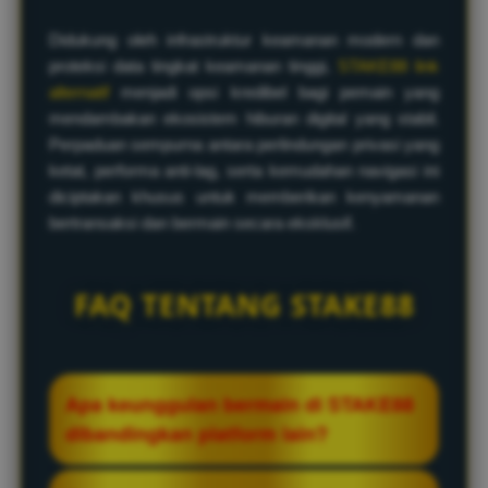
Didukung oleh infrastruktur keamanan modern dan
proteksi data tingkat keamanan tinggi,
STAKE88 link
alternatif
menjadi opsi kredibel bagi pemain yang
mendambakan ekosistem hiburan digital yang stabil.
Perpaduan sempurna antara perlindungan privasi yang
ketat, performa anti-lag, serta kemudahan navigasi ini
diciptakan khusus untuk memberikan kenyamanan
bertransaksi dan bermain secara eksklusif.
FAQ TENTANG STAKE88
Apa keunggulan bermain di STAKE88
dibandingkan platform lain?
STAKE88 merupakan situs game VVIP