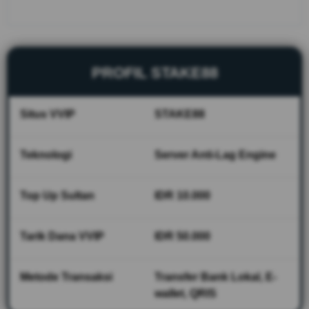
responsif.
Rasakan
kemewahan
pelayanan
sultan tanpa
PROFIL STAKE88
henti untuk
jaminan
taruhan yang
Situs VVIP
STAKE88
aman dan
eksklusif.
Teknologi
Server Anti-Lag Engine
L
i
Top Up Sultan
IDR 10.000
h
a
t
Tarik Dana VVIP
IDR 50.000
d
e
t
Metode Transaksi
Transfer Bank Lokal, E-
a
wallet, QRIS
i