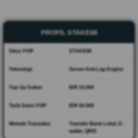
responsif.
Rasakan
kemewahan
pelayanan
sultan tanpa
PROFIL STAKE88
henti untuk
jaminan
taruhan yang
Situs VVIP
STAKE88
aman dan
eksklusif.
Teknologi
Server Anti-Lag Engine
L
i
Top Up Sultan
IDR 10.000
h
a
t
Tarik Dana VVIP
IDR 50.000
d
e
t
Metode Transaksi
Transfer Bank Lokal, E-
a
wallet, QRIS
i