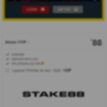
LOGIN
DAFTAR
Show More
88
$
Akses VVIP
Akses
Included:
STAKE88
VVIP
Included:
SERVER ANTI-LAG
SELECTED
Included:
PELAYANAN SULTAN
88
$
ktif
VIP
Layanan Prioritas 24 Jam
A
V
Bergabunglah
di STAKE88,
situs game
VVIP yang
ditenagai
server anti-
lag paling