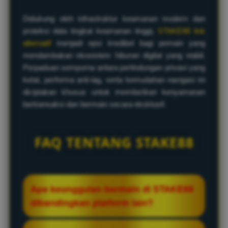
Didukung oleh infrastruktur keamanan modern dan
proteksi data tingkat keamanan tinggi,
STAKE88 link
alternatif
menjadi opsi kredibel bagi pemain yang
mendambakan ekosistem hiburan digital yang stabil.
Perpaduan sempurna antara perlindungan privasi yang
ketat, performa anti-lag, serta kemudahan navigasi ini
diciptakan khusus untuk memberikan kenyamanan
bertransaksi dan bermain secara eksklusif.
FAQ TENTANG STAKE88
Apa keunggulan bermain di STAKE88
dibandingkan platform lain?
STAKE88 merupakan situs game VVIP