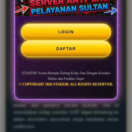
STAKE88
hadir sebagai standar baru situs game VVIP
yang dirancang khusus untuk memastikan pemain
mendapatkan akses login yang mulus kapan pun
dibutuhkan. Berbekal teknologi server anti-lag
LOGIN
mutakhir, kami menjamin stabilitas permainan tingkat
tinggi, sehingga Anda terbebas dari kekhawatiran saat
terjadi lonjakan trafik maupun pemeliharaan sistem
DAFTAR
jaringan.
Tidak hanya berfokus pada kecepatan akses, jalur
STAKE88: Arena Bermain Daring Kelas Atas Dengan Koneksi
STAKE88 login
juga dirancang untuk menyajikan
Mulus dan Fasilitas Super
pengalaman antarmuka yang sangat responsif demi
© COPYRIGHT 2026 STAKE88. ALL RIGHTS RESERVED.
kenyamanan Anda. Sebagai wujud komitmen
pelayanan sultan, setiap tautan akses resmi kami
pantau dan perbarui secara berkala. Hal ini
memastikan setiap member VVIP dapat terhubung ke
dalam ekosistem permainan tanpa hambatan teknis
sedikit pun.