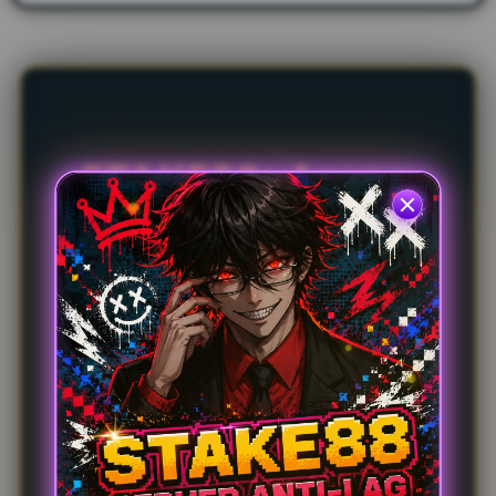
l
l
i
s
e
n
s
STAKE88: Arena
i
Bermain Daring
Kelas Atas
Dengan Koneksi
Mulus dan
Fasilitas Super