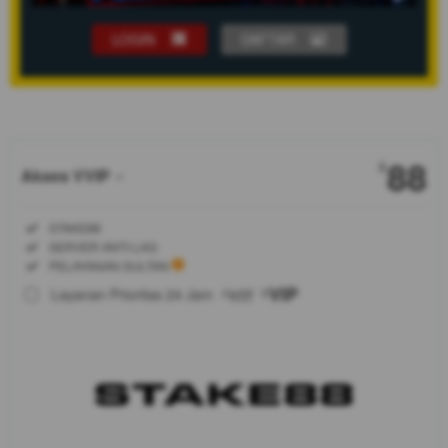
LOGIN
DAFTAR
Show More
88
$
Akses VVIP
Akses
Included:
STAKE88
VVIP
Included:
SERVER ANTI-LAG
SELECTED
Included:
PELAYANAN SULTAN
88
$
ktif
VIP
Layanan Prioritas 24 Jam
A
V
Bergabunglah
di STAKE88,
situs game
VVIP yang
ditenagai
server anti-
lag paling