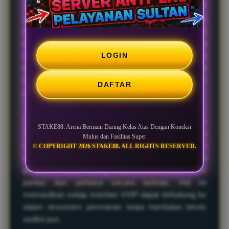
STAKE88
hadir sebagai standar baru situs game VVIP
yang dirancang khusus untuk memastikan pemain
mendapatkan akses login yang mulus kapan pun
dibutuhkan. Berbekal teknologi server anti-lag
LOGIN
mutakhir, kami menjamin stabilitas permainan tingkat
tinggi, sehingga Anda terbebas dari kekhawatiran saat
terjadi lonjakan trafik maupun pemeliharaan sistem
DAFTAR
jaringan.
Tidak hanya berfokus pada kecepatan akses, jalur
STAKE88: Arena Bermain Daring Kelas Atas Dengan Koneksi
STAKE88 login
juga dirancang untuk menyajikan
Mulus dan Fasilitas Super
pengalaman antarmuka yang sangat responsif demi
© COPYRIGHT 2026 STAKE88. ALL RIGHTS RESERVED.
kenyamanan Anda. Sebagai wujud komitmen
pelayanan sultan, setiap tautan akses resmi kami
pantau dan perbarui secara berkala. Hal ini
memastikan setiap member VVIP dapat terhubung ke
dalam ekosistem permainan tanpa hambatan teknis
sedikit pun.