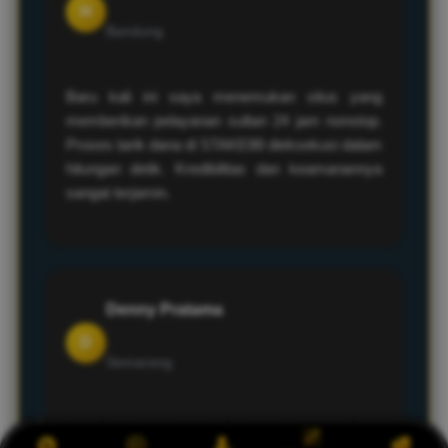
H
Bandung
Baru kali ini saya menemukan situs yang
memberikan pelayanan sultan 24 jam nonstop.
Proses tarik dana di STAKE88 dieksekusi dalam
hitungan detik. Kredibilitas dan keamanannya
sangat terjamin.
Denny Pratama
D
Semarang
Saya sangat mengutamakan privasi data, dan