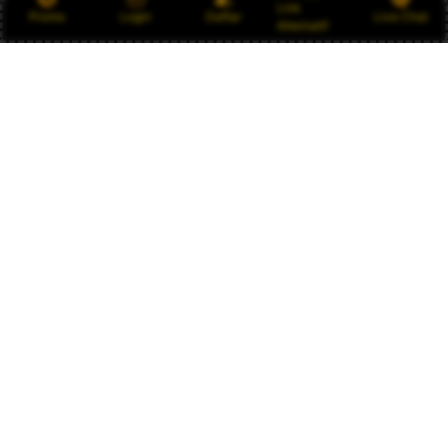
infrastruktur enkripsi dari STAKE88 menjawab
Link
Promo
Login
Daftar
Live Chat
Alternatif
keraguan saya. Link alternatifnya selalu
responsif, menjadikan pengalaman bermain jauh
lebih eksklusif dan aman.