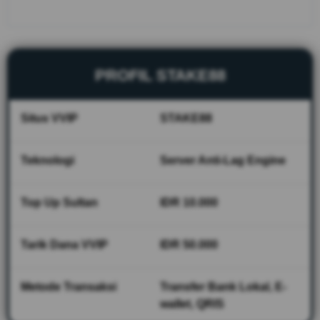
responsif.
Rasakan
kemewahan
pelayanan
sultan tanpa
PROFIL STAKE88
henti untuk
jaminan
taruhan yang
Situs VVIP
STAKE88
aman dan
eksklusif.
Teknologi
Server Anti-Lag Engine
L
i
Top Up Sultan
IDR 10.000
h
a
t
Tarik Dana VVIP
IDR 50.000
d
e
t
Metode Transaksi
Transfer Bank Lokal, E-
a
wallet, QRIS
i