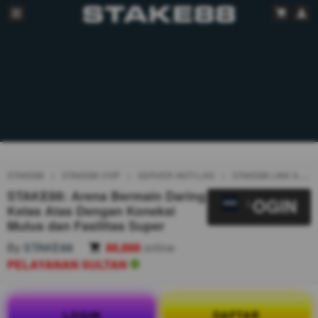
STAKE88
STAKE88 VVIP
SERVER ANTI-LAG
STAKE88 LINK ALTERNATIF
STAKE88: Arena Bermain Daring
OGIN
L
Kelas Atas Dengan Koneksi
Mulus dan Fasilitas Super
By
STAKE88
88,888
online
PELAYANAN SULTAN
LOGIN
DAFTAR