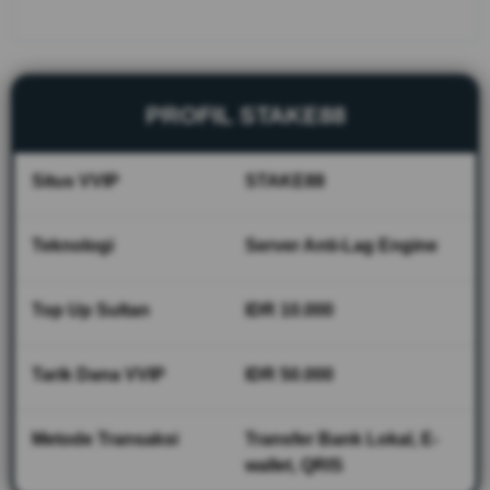
responsif.
Rasakan
kemewahan
pelayanan
sultan tanpa
PROFIL STAKE88
henti untuk
jaminan
taruhan yang
Situs VVIP
STAKE88
aman dan
eksklusif.
Teknologi
Server Anti-Lag Engine
L
i
Top Up Sultan
IDR 10.000
h
a
t
Tarik Dana VVIP
IDR 50.000
d
e
t
Metode Transaksi
Transfer Bank Lokal, E-
a
wallet, QRIS
i