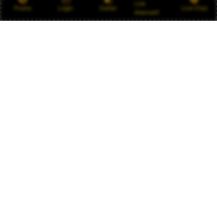
infrastruktur enkripsi dari STAKE88 menjawab
Link
Promo
Login
Daftar
Live Chat
Alternatif
keraguan saya. Link alternatifnya selalu
responsif, menjadikan pengalaman bermain jauh
lebih eksklusif dan aman.