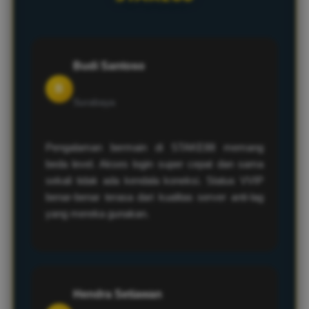
yang tidak berkepentingan.
dengan sangat cepat melalui browser
perangkat pintar maupun desktop
menggunakan koneksi internet penyedia
layanan lokal tanpa hambatan apa pun.
Budi Santoso
B
Surabaya
Pengalaman bermain di STAKE88 memang
beda level. Akses login super cepat dan sama
sekali tidak ada kendala koneksi. Status VVIP
benar-benar terasa dari kualitas server anti-lag
yang mereka gunakan.
Hendra Setiawan