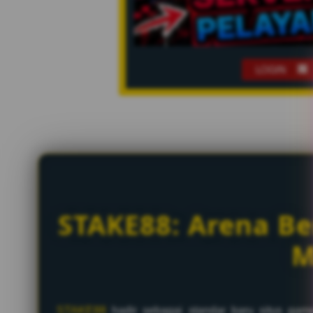
LOGIN
STAKE88: Arena Be
M
STAKE88
hadir sebagai standar baru situs ga