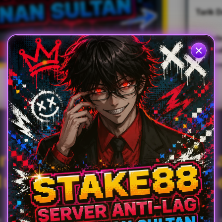
Tarik 
Metod
DAFTAR
Transa
rmain Daring Kelas A
ulus dan Fasilitas Sup
me VVIP yang dirancang khusus untuk memastikan pemain 