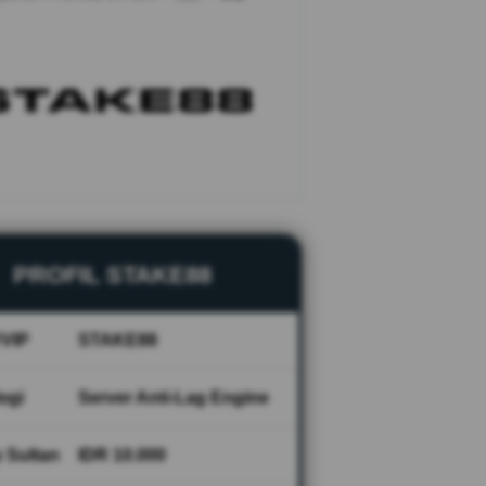
an tanpa henti untuk jaminan taruhan
 aman dan eksklusif.
PROFIL STAKE88
VVIP
STAKE88
ogi
Server Anti-Lag Engine
 Sultan
IDR 10.000