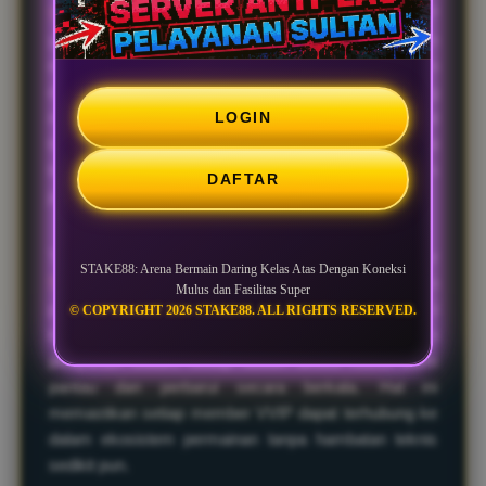
STAKE88
hadir sebagai standar baru situs game VVIP
yang dirancang khusus untuk memastikan pemain
mendapatkan akses login yang mulus kapan pun
dibutuhkan. Berbekal teknologi server anti-lag
LOGIN
mutakhir, kami menjamin stabilitas permainan tingkat
tinggi, sehingga Anda terbebas dari kekhawatiran saat
terjadi lonjakan trafik maupun pemeliharaan sistem
DAFTAR
jaringan.
Tidak hanya berfokus pada kecepatan akses, jalur
STAKE88: Arena Bermain Daring Kelas Atas Dengan Koneksi
STAKE88 login
juga dirancang untuk menyajikan
Mulus dan Fasilitas Super
pengalaman antarmuka yang sangat responsif demi
© COPYRIGHT 2026 STAKE88. ALL RIGHTS RESERVED.
kenyamanan Anda. Sebagai wujud komitmen
pelayanan sultan, setiap tautan akses resmi kami
pantau dan perbarui secara berkala. Hal ini
memastikan setiap member VVIP dapat terhubung ke
dalam ekosistem permainan tanpa hambatan teknis
sedikit pun.