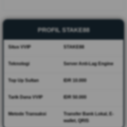
responsif.
Rasakan
kemewahan
pelayanan
sultan tanpa
PROFIL STAKE88
henti untuk
jaminan
taruhan yang
Situs VVIP
STAKE88
aman dan
eksklusif.
Teknologi
Server Anti-Lag Engine
L
i
Top Up Sultan
IDR 10.000
h
a
t
Tarik Dana VVIP
IDR 50.000
d
e
t
Metode Transaksi
Transfer Bank Lokal, E-
a
wallet, QRIS
i