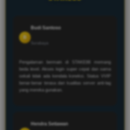
yang tidak berkepentingan.
dengan sangat cepat melalui browser
perangkat pintar maupun desktop
menggunakan koneksi internet penyedia
layanan lokal tanpa hambatan apa pun.
Budi Santoso
B
Surabaya
Pengalaman bermain di STAKE88 memang
beda level. Akses login super cepat dan sama
sekali tidak ada kendala koneksi. Status VVIP
benar-benar terasa dari kualitas server anti-lag
yang mereka gunakan.
Hendra Setiawan