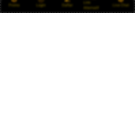
infrastruktur enkripsi dari STAKE88 menjawab
Link
Promo
Login
Daftar
Live Chat
Alternatif
keraguan saya. Link alternatifnya selalu
responsif, menjadikan pengalaman bermain jauh
lebih eksklusif dan aman.