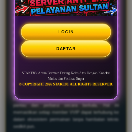
STAKE88
hadir sebagai standar baru situs game VVIP
yang dirancang khusus untuk memastikan pemain
mendapatkan akses login yang mulus kapan pun
dibutuhkan. Berbekal teknologi server anti-lag
LOGIN
mutakhir, kami menjamin stabilitas permainan tingkat
tinggi, sehingga Anda terbebas dari kekhawatiran saat
terjadi lonjakan trafik maupun pemeliharaan sistem
DAFTAR
jaringan.
Tidak hanya berfokus pada kecepatan akses, jalur
STAKE88: Arena Bermain Daring Kelas Atas Dengan Koneksi
STAKE88 login
juga dirancang untuk menyajikan
Mulus dan Fasilitas Super
pengalaman antarmuka yang sangat responsif demi
© COPYRIGHT 2026 STAKE88. ALL RIGHTS RESERVED.
kenyamanan Anda. Sebagai wujud komitmen
pelayanan sultan, setiap tautan akses resmi kami
pantau dan perbarui secara berkala. Hal ini
memastikan setiap member VVIP dapat terhubung ke
dalam ekosistem permainan tanpa hambatan teknis
sedikit pun.