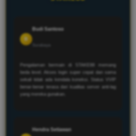
yang tidak berkepentingan.
dengan sangat cepat melalui browser
perangkat pintar maupun desktop
menggunakan koneksi internet penyedia
layanan lokal tanpa hambatan apa pun.
Budi Santoso
B
Surabaya
Pengalaman bermain di STAKE88 memang
beda level. Akses login super cepat dan sama
sekali tidak ada kendala koneksi. Status VVIP
benar-benar terasa dari kualitas server anti-lag
yang mereka gunakan.
Hendra Setiawan