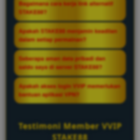
Bagaimana cara kerja link alternatif
eksklusif yang dirancang dengan teknologi
STAKE88?
server anti-lag generasi terbaru. Kami
memberikan jaminan stabilitas permainan
Akses link alternatif STAKE88 difungsikan
Apakah STAKE88 menjamin keadilan
tanpa jeda, dipadukan dengan standar
sebagai jalur privasi bebas hambatan yang
dalam setiap permainan?
pelayanan sultan yang memprioritaskan
diperbarui secara sistematis. Infrastruktur
kenyamanan serta keamanan member
ini memastikan setiap pemain kelas VVIP
Tentu saja. Kami mengimplementasikan
Seberapa aman data pribadi dan
secara profesional.
tetap dapat terhubung ke dalam
sistem Fair Play 100% dengan algoritma
saldo saya di server STAKE88?
ekosistem permainan dengan lancar dan
terverifikasi untuk seluruh portofolio
sangat aman, terhindar dari kendala
hiburan yang tersedia. Sebagai penyedia
Infrastruktur server anti-lag kami
Apakah akses login VVIP memerlukan
jaringan atau pemblokiran wilayah.
layanan berstandar sultan, integritas
didukung oleh protokol enkripsi data
bantuan aplikasi VPN?
operasional dan transparansi hasil adalah
setara perbankan yang berlapis. Seluruh
komitmen mutlak yang terus dikawal ketat
rekam jejak privasi dan transaksi saldo
Sama sekali tidak. Tim engineer kami
oleh tim audit kami.
member diproteksi secara absolut,
secara proaktif melakukan pemeliharaan
Testimoni Member VVIP
menutup rapat segala celah dari ancaman
dan optimasi routing jaringan. Anda dapat
peretasan maupun akses ilegal oleh pihak
mengakses halaman login STAKE88
STAKE88