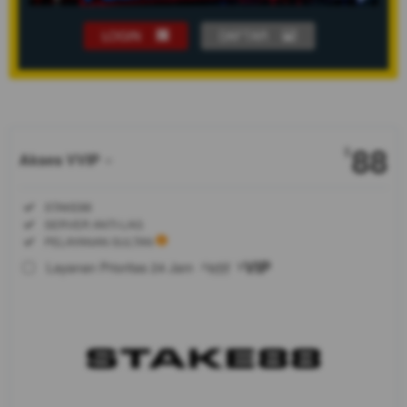
LOGIN
DAFTAR
Show More
88
$
Akses VVIP
Akses
Included:
STAKE88
VVIP
Included:
SERVER ANTI-LAG
SELECTED
Included:
PELAYANAN SULTAN
88
$
ktif
VIP
Layanan Prioritas 24 Jam
A
V
Bergabunglah
di STAKE88,
situs game
VVIP yang
ditenagai
server anti-
lag paling