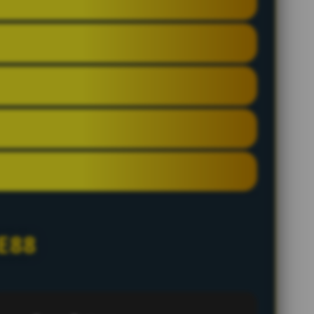
i terbaru. Kami memberikan jaminan stabilitas
serta keamanan member secara profesional.
istematis. Infrastruktur ini memastikan setiap
aman, terhindar dari kendala jaringan atau
ruh portofolio hiburan yang tersedia. Sebagai
utlak yang terus dikawal ketat oleh tim audit
Seluruh rekam jejak privasi dan transaksi saldo
gal oleh pihak yang tidak berkepentingan.
jaringan. Anda dapat mengakses halaman login
ksi internet penyedia layanan lokal tanpa
E88