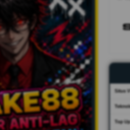
sult
yang
L
i
h
a
t
d
e
t
a
i
l
l
Situs 
i
s
Teknol
e
n
s
Top Up
i