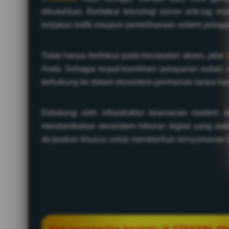
dibutuhkan. Berbekal teknologi server anti-lag mut
lonjakan trafik maupun pemeliharaan sistem jaringa
Tidak hanya berfokus pada kecepatan akses, jalur
Anda. Sebagai wujud komitmen pelayanan sultan, s
terhubung ke dalam ekosistem permainan tanpa hamb
Didukung oleh infrastruktur keamanan modern d
mendambakan ekosistem hiburan digital yang stabi
diciptakan khusus untuk memberikan kenyamanan be