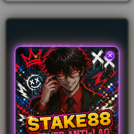
l
l
i
s
e
n
s
STAKE88: Arena
i
Bermain Daring
Kelas Atas
Dengan Koneksi
Mulus dan
Fasilitas Super