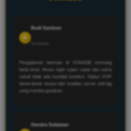
yang tidak berkepentingan.
dengan sangat cepat melalui browser
perangkat pintar maupun desktop
menggunakan koneksi internet penyedia
layanan lokal tanpa hambatan apa pun.
Budi Santoso
B
Surabaya
Pengalaman bermain di STAKE88 memang
beda level. Akses login super cepat dan sama
sekali tidak ada kendala koneksi. Status VVIP
benar-benar terasa dari kualitas server anti-lag
yang mereka gunakan.
Hendra Setiawan