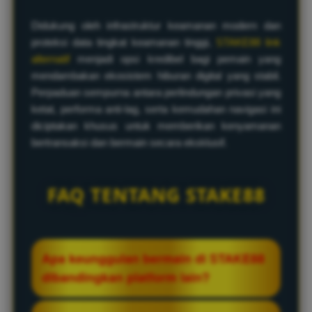
Didukung oleh infrastruktur keamanan modern dan
proteksi data tingkat keamanan tinggi,
STAKE88 link
alternatif
menjadi opsi kredibel bagi pemain yang
mendambakan ekosistem hiburan digital yang stabil.
Perpaduan sempurna antara perlindungan privasi yang
ketat, performa anti-lag, serta kemudahan navigasi ini
diciptakan khusus untuk memberikan kenyamanan
bertransaksi dan bermain secara eksklusif.
FAQ TENTANG STAKE88
Apa keunggulan bermain di STAKE88
dibandingkan platform lain?
STAKE88 merupakan situs game VVIP