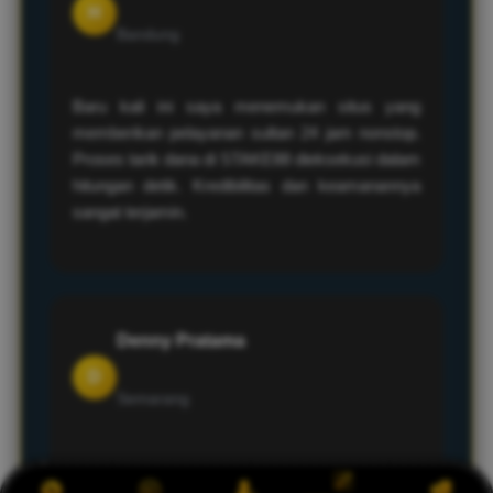
H
Bandung
Baru kali ini saya menemukan situs yang
memberikan pelayanan sultan 24 jam nonstop.
Proses tarik dana di STAKE88 dieksekusi dalam
hitungan detik. Kredibilitas dan keamanannya
sangat terjamin.
Denny Pratama
D
Semarang
Saya sangat mengutamakan privasi data, dan