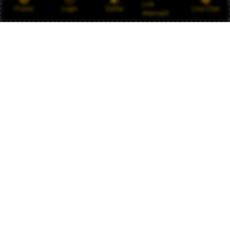
infrastruktur enkripsi dari STAKE88 menjawab
Link
Promo
Login
Daftar
Live Chat
Alternatif
keraguan saya. Link alternatifnya selalu
responsif, menjadikan pengalaman bermain jauh
lebih eksklusif dan aman.