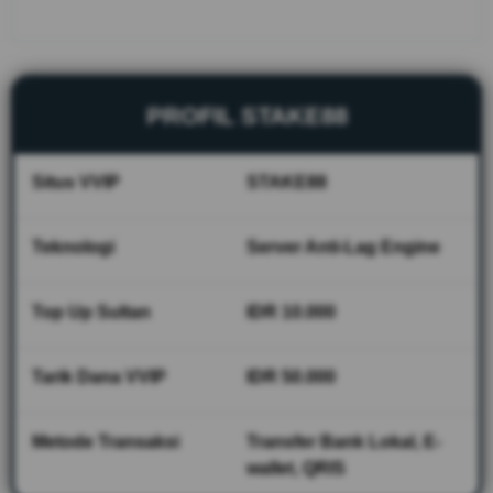
responsif.
Rasakan
kemewahan
pelayanan
sultan tanpa
PROFIL STAKE88
henti untuk
jaminan
taruhan yang
Situs VVIP
STAKE88
aman dan
eksklusif.
Teknologi
Server Anti-Lag Engine
L
i
Top Up Sultan
IDR 10.000
h
a
t
Tarik Dana VVIP
IDR 50.000
d
e
t
Metode Transaksi
Transfer Bank Lokal, E-
a
wallet, QRIS
i