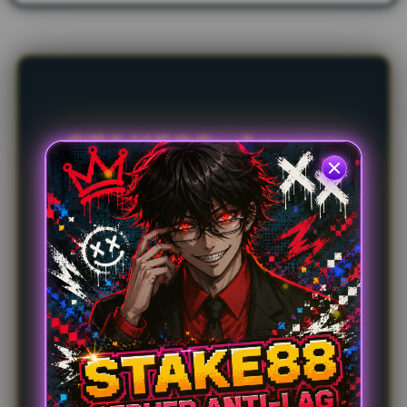
l
l
i
s
e
n
s
STAKE88: Arena
i
Bermain Daring
Kelas Atas
Dengan Koneksi
Mulus dan
Fasilitas Super