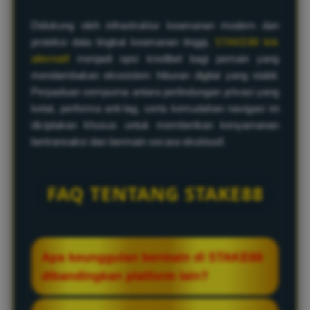
Didukung oleh infrastruktur keamanan modern dan
proteksi data tingkat keamanan tinggi,
STAKE88 link
alternatif
menjadi opsi kredibel bagi pemain yang
mendambakan ekosistem hiburan digital yang stabil.
Perpaduan sempurna antara perlindungan privasi yang
ketat, performa anti-lag, serta kemudahan navigasi ini
diciptakan khusus untuk memberikan kenyamanan
bertransaksi dan bermain secara eksklusif.
FAQ TENTANG STAKE88
Apa keunggulan bermain di STAKE88
dibandingkan platform lain?
STAKE88 merupakan situs game VVIP