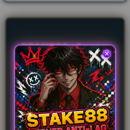
l
l
i
s
e
n
s
STAKE88: Arena
i
Bermain Daring
Kelas Atas
Dengan Koneksi
Mulus dan
Fasilitas Super