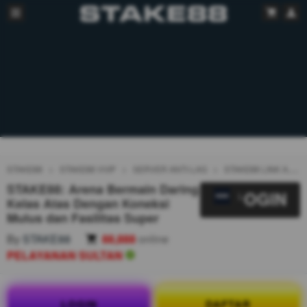
STAKE88
STAKE88 VVIP
SERVER ANTI-LAG
STAKE88 LINK ALTERNATIF
STAKE88: Arena Bermain Daring
OGIN
L
Kelas Atas Dengan Koneksi
Mulus dan Fasilitas Super
By
STAKE88
88,888
online
PELAYANAN SULTAN
LOGIN
DAFTAR