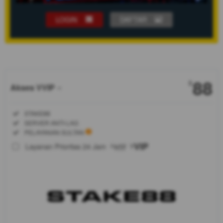
LOGIN
DAFTAR
Show More
88
$
Akses VVIP
Akses
Included:
STAKE88
VVIP
Included:
SERVER ANTI-LAG
SELECTED
Included:
PELAYANAN SULTAN
88
$
ktif
VIP
Layanan Prioritas 24 Jam
A
V
Bergabunglah
di STAKE88,
situs game
VVIP yang
ditenagai
server anti-
lag paling