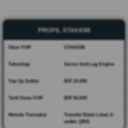
responsif.
Rasakan
kemewahan
pelayanan
sultan tanpa
PROFIL STAKE88
henti untuk
jaminan
taruhan yang
Situs VVIP
STAKE88
aman dan
eksklusif.
Teknologi
Server Anti-Lag Engine
L
i
Top Up Sultan
IDR 10.000
h
a
t
Tarik Dana VVIP
IDR 50.000
d
e
t
Metode Transaksi
Transfer Bank Lokal, E-
a
wallet, QRIS
i