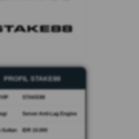
an tanpa henti untuk jaminan taruhan
 aman dan eksklusif.
PROFIL STAKE88
VVIP
STAKE88
ogi
Server Anti-Lag Engine
 Sultan
IDR 10.000