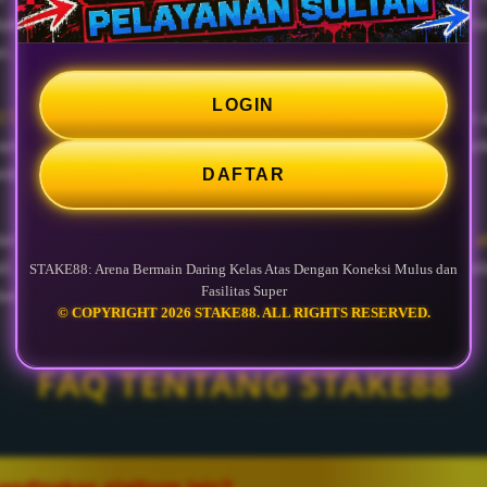
akhir, kami menjamin stabilitas permainan tingkat tinggi, se
n.
LOGIN
STAKE88 login
juga dirancang untuk menyajikan pengalaman 
etiap tautan akses resmi kami pantau dan perbarui secara ber
DAFTAR
atan teknis sedikit pun.
an proteksi data tingkat keamanan tinggi,
STAKE88 link alt
l. Perpaduan sempurna antara perlindungan privasi yang ketat
STAKE88: Arena Bermain Daring Kelas Atas Dengan Koneksi Mulus dan
Fasilitas Super
rtransaksi dan bermain secara eksklusif.
© COPYRIGHT 2026 STAKE88. ALL RIGHTS RESERVED.
FAQ TENTANG STAKE88