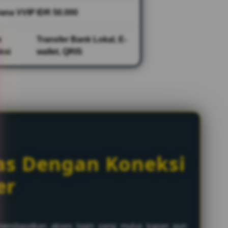
Dana VVIP
IDR 50.000
e
Transfer Bank Lokal, E-
ksi
wallet, QRIS
tas Dengan Koneksi
er
mendapatkan akses login yang mulus kapan pun