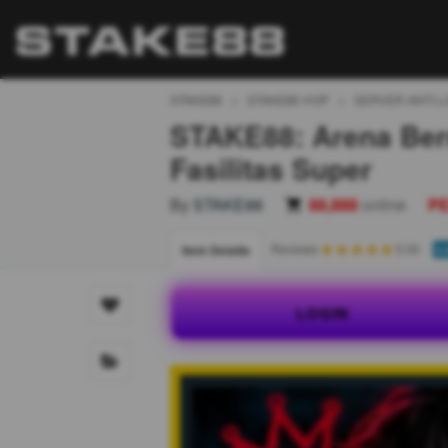
STAKE88
STAKE88 VVIP
SERVER ANTI-L
STAKE88: Arena Ber
Fasilitas Super
By
STAKE88
88,888
online
P
5.00
Reviews
5.00
Item Details
8,
stars
LOGIN