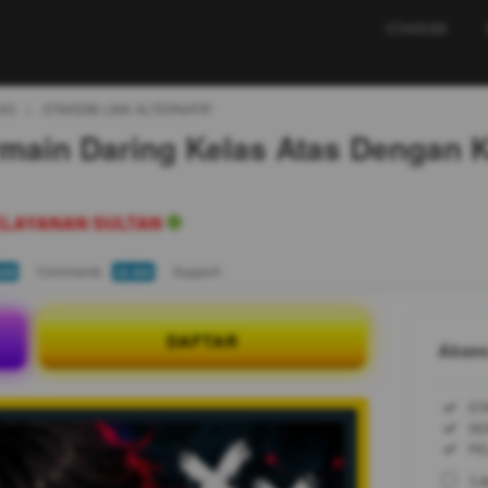
STAKE88
AG
STAKE88 LINK ALTERNATIF
main Daring Kelas Atas Dengan 
ELAYANAN SULTAN
Comments
Support
888
28.888
DAFTAR
Akses
Akse
Inc
ST
Inc
Berg
SE
Inc
PE
yang 
resp
La