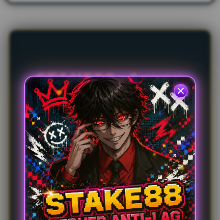
l
l
i
s
e
n
s
STAKE88: Arena
i
Bermain Daring
Kelas Atas
Dengan Koneksi
Mulus dan
Fasilitas Super