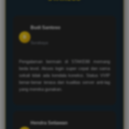
yang tidak berkepentingan.
dengan sangat cepat melalui browser
perangkat pintar maupun desktop
menggunakan koneksi internet penyedia
layanan lokal tanpa hambatan apa pun.
Budi Santoso
B
Surabaya
Pengalaman bermain di STAKE88 memang
beda level. Akses login super cepat dan sama
sekali tidak ada kendala koneksi. Status VVIP
benar-benar terasa dari kualitas server anti-lag
yang mereka gunakan.
Hendra Setiawan