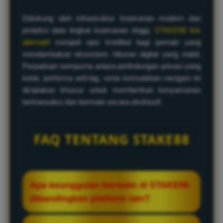
Didukung oleh infrastruktur keamanan modern dan
proteksi data tingkat keamanan tinggi,
STAKE88 link
alternatif
menjadi opsi kredibel bagi pemain yang
mendambakan ekosistem hiburan digital yang stabil.
Perpaduan sempurna antara perlindungan privasi yang
ketat, performa anti-lag, serta kemudahan navigasi ini
diciptakan khusus untuk memberikan kenyamanan
bertransaksi dan bermain secara eksklusif.
FAQ TENTANG STAKE88
Apa keunggulan bermain di STAKE88
dibandingkan platform lain?
STAKE88 merupakan situs game VVIP