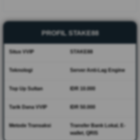
responsif.
Rasakan
kemewahan
pelayanan
sultan tanpa
PROFIL STAKE88
henti untuk
jaminan
taruhan yang
Situs VVIP
STAKE88
aman dan
eksklusif.
Teknologi
Server Anti-Lag Engine
L
i
Top Up Sultan
IDR 10.000
h
a
t
Tarik Dana VVIP
IDR 50.000
d
e
t
Metode Transaksi
Transfer Bank Lokal, E-
a
wallet, QRIS
i