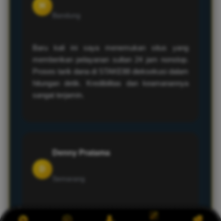
H
Bandung
Baru kali ini saya menemukan situs yang
memberikan pelayanan sultan 24 jam nonstop.
Proses tarik dana di STAKE88 dieksekusi dalam
hitungan detik. Kredibilitas dan keamanannya
sangat terjamin.
Denny Pratama
D
Semarang
Saya sangat mengutamakan privasi data, dan