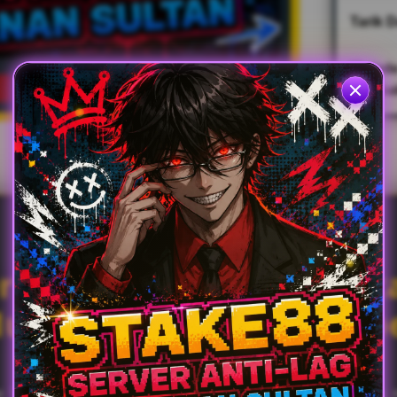
Tarik 
Metod
DAFTAR
Transa
rmain Daring Kelas A
ulus dan Fasilitas Sup
me VVIP yang dirancang khusus untuk memastikan pemain 