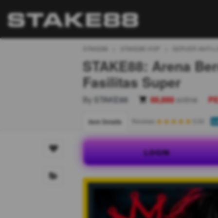
STAKE88
STAKE88 VVIP
SERVER ANTI-L
STAKE88: Arena Ber
Fasilitas Super
By
STAKE88
88,888
online
P
5.00
Reviews
5.00
Item Details
8,
stars
LOGIN