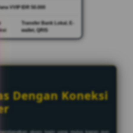
Dana VVIP
IDR 50.000
e
Transfer Bank Lokal, E-
ksi
wallet, QRIS
tas Dengan Koneksi
er
mendapatkan akses login yang mulus kapan pun