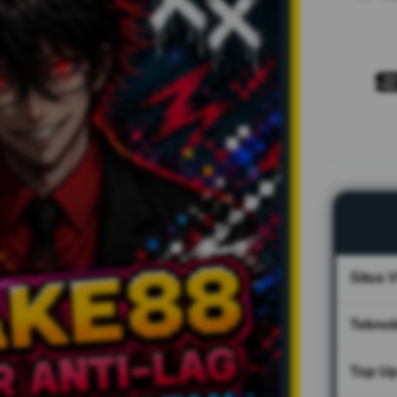
sult
yang
L
i
h
a
t
d
e
t
a
i
l
l
Situs 
i
s
Teknol
e
n
s
Top Up
i