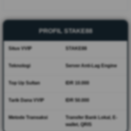
responsif.
Rasakan
kemewahan
pelayanan
sultan tanpa
PROFIL STAKE88
henti untuk
jaminan
taruhan yang
Situs VVIP
STAKE88
aman dan
eksklusif.
Teknologi
Server Anti-Lag Engine
L
i
Top Up Sultan
IDR 10.000
h
a
t
Tarik Dana VVIP
IDR 50.000
d
e
t
Metode Transaksi
Transfer Bank Lokal, E-
a
wallet, QRIS
i