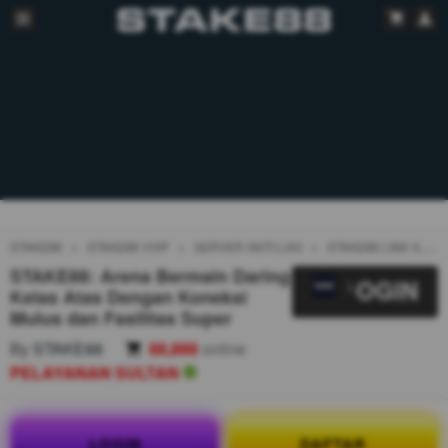
STAKE88
STAKE88 VVIP
SERVER ANTI-LAG
STAKE88 LINK ALTERNATIF
STAKE88: Arena Bermain Daring
OGIN
L
Kelas Atas Dengan Koneksi
Mulus dan Fasilitas Super
By
STAKE88
88,888
online
PELAYANAN SULTAN
LOGIN
DAFTAR