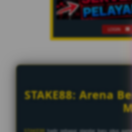
LOGIN
STAKE88: Arena Be
M
STAKE88
hadir sebagai standar baru situs ga