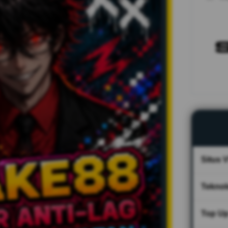
sult
yang
L
i
h
a
t
d
e
t
a
i
l
l
Situs 
i
s
Teknol
e
n
s
Top Up
i