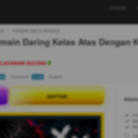
STAKE88
AG
STAKE88 LINK ALTERNATIF
main Daring Kelas Atas Dengan 
ELAYANAN SULTAN
Comments
Support
888
28.888
DAFTAR
Akses
Akse
Inc
ST
Inc
Berg
SE
Inc
PE
yang 
resp
La