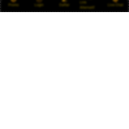
infrastruktur enkripsi dari STAKE88 menjawab
Link
Promo
Login
Daftar
Live Chat
Alternatif
keraguan saya. Link alternatifnya selalu
responsif, menjadikan pengalaman bermain jauh
lebih eksklusif dan aman.